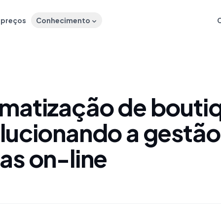
e preços
Conhecimento
matização de bouti
lucionando a gestão
as on-line