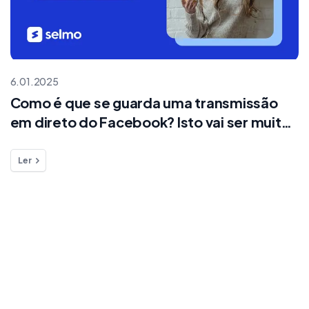
6.01.2025
Como é que se guarda uma transmissão
em direto do Facebook? Isto vai ser muito
útil para si!
Ler