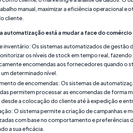
rabalho manual, maximizar a eficiência operacional e ot
o cliente.
a automatização está a mudar a face do comércio
 inventário: Os sistemas automatizados de gestão d
itorizar os níveis de stock em tempo real, fazendo
camente encomendas aos fornecedores quando o s
 um determinado nível.
mento de encomendas: Os sistemas de automatizaç
as permitem processar as encomendas de forma mai
, desde a colocação do cliente até à expedição e ent
ção: O sistema permite a criação de campanhas e 
izadas com base no comportamento e preferências do
o a sua eficácia.