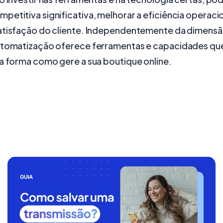
etitiva significativa, melhorar a eficiência operacio
atisfação do cliente. Independentemente da dimensã
utomatização oferece ferramentas e capacidades q
 a forma como gere a sua boutique online.