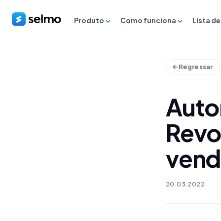
Produto
Como funciona
Lista d
Regressar
Auto
Revo
vend
20.03.2022