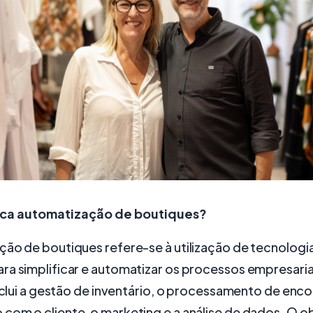
fica automatização de boutiques?
ção de boutiques refere-se à utilização de tecnologi
ra simplificar e automatizar os processos empresaria
inclui a gestão de inventário, o processamento de enc
om o cliente, o marketing e a análise de dados. O ob