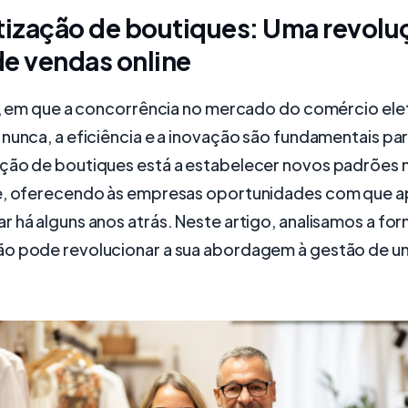
ização de boutiques: Uma revolu
e vendas online
al, em que a concorrência no mercado do comércio ele
nunca, a eficiência e a inovação são fundamentais pa
ção de boutiques está a estabelecer novos padrões 
e, oferecendo às empresas oportunidades com que 
 há alguns anos atrás. Neste artigo, analisamos a fo
o pode revolucionar a sua abordagem à gestão de u