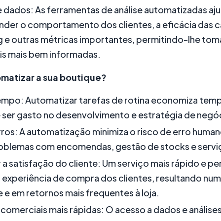
e dados: As ferramentas de análise automatizadas a
der o comportamento dos clientes, a eficácia das 
 e outras métricas importantes, permitindo-lhe tom
is mais bem informadas.
omatizar a sua boutique?
mpo: Automatizar tarefas de rotina economiza temp
ser gasto no desenvolvimento e estratégia de negó
rros: A automatização minimiza o risco de erro huma
roblemas com encomendas, gestão de stocks e serviç
a satisfação do cliente: Um serviço mais rápido e pe
 experiência de compra dos clientes, resultando nu
e e em retornos mais frequentes à loja.
comerciais mais rápidas: O acesso a dados e análise