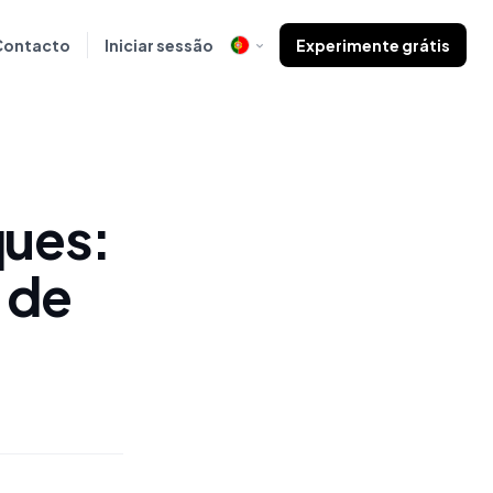
Contacto
Iniciar sessão
Experimente grátis
ques:
 de