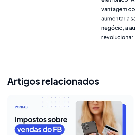
vantagem comp
aumentar a s
negócio, a a
revolucionar
Artigos relacionados