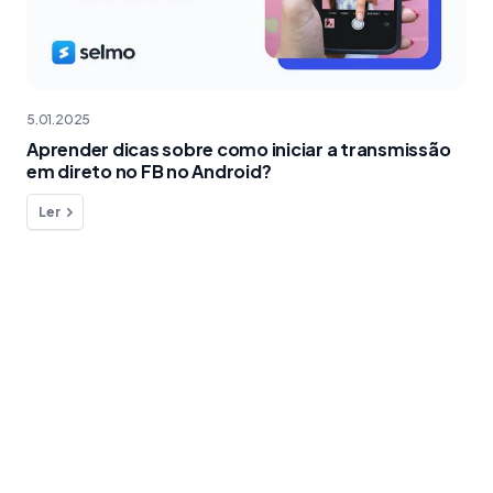
5.01.2025
Aprender dicas sobre como iniciar a transmissão
em direto no FB no Android?
Ler
Quer fazer uma pergunta ?
Estamos aqui para o ajudar!