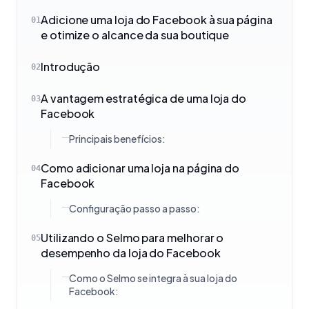
Adicione uma loja do Facebook à sua página
01
e otimize o alcance da sua boutique
Introdução
02
A vantagem estratégica de uma loja do
03
Facebook
Principais benefícios:
Como adicionar uma loja na página do
04
Facebook
Configuração passo a passo:
Utilizando o Selmo para melhorar o
05
desempenho da loja do Facebook
Como o Selmo se integra à sua loja do
Facebook: