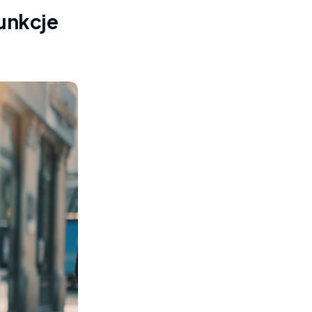
funkcje