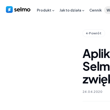
Produkt
Jak to działa
Cennik
W
Powrót
Aplik
Selmo
zwię
24.04.2020