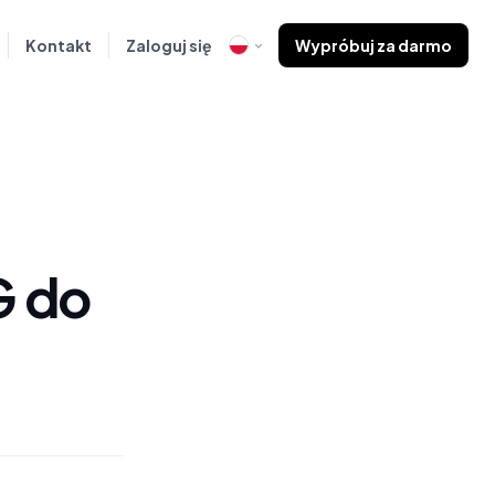
Kontakt
Zaloguj się
Wypróbuj za darmo
G do