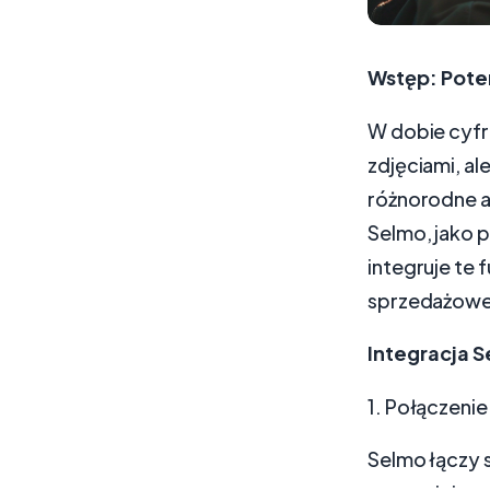
Wstęp: Pote
W dobie cyfro
zdjęciami, a
różnorodne a
Selmo, jako 
integruje te
sprzedażowe
Integracja S
1. Połączenie
Selmo łączy 