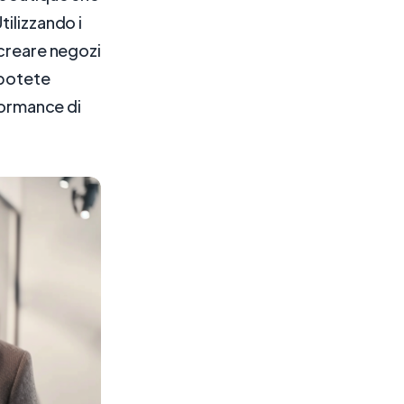
tilizzando i
 creare negozi
 potete
rformance di