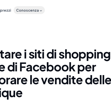
 prezzi
Conoscenza
tare i siti di shopping
ne di Facebook per
orare le vendite dell
ique