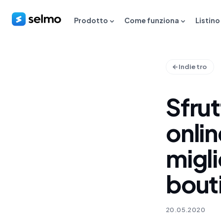
Prodotto
Come funziona
Listino
Indietro
Sfrut
onli
migli
bout
20.05.2020