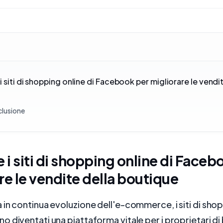
i siti di shopping online di Facebook per migliorare le vendi
lusione
e i siti di shopping online di Faceb
re le vendite della boutique
in continua evoluzione dell'e-commerce, i siti di shop
 diventati una piattaforma vitale per i proprietari d