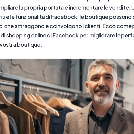
pliare la propria portata e incrementare le vendite. U
nti e le funzionalità di Facebook, le boutique possono
ci che attraggono e coinvolgono i clienti. Ecco come
iti di shopping online di Facebook per migliorare le pe
 vostra boutique.