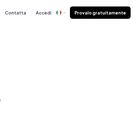
Contatta
Accedi
Provalo gratuitamente
e