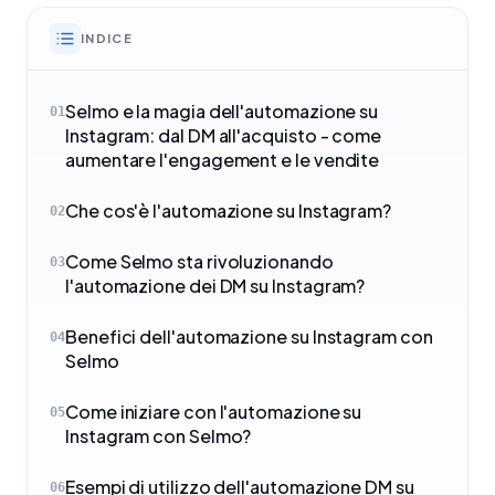
INDICE
Selmo e la magia dell'automazione su
01
Instagram: dal DM all'acquisto - come
aumentare l'engagement e le vendite
Che cos'è l'automazione su Instagram?
02
Come Selmo sta rivoluzionando
03
l'automazione dei DM su Instagram?
Benefici dell'automazione su Instagram con
04
Selmo
Come iniziare con l'automazione su
05
Instagram con Selmo?
Esempi di utilizzo dell'automazione DM su
06