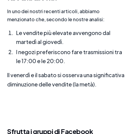
In uno dei nostri recenti articoli, abbiamo
menzionato che, secondo le nostre analisi:
Le vendite più elevate avvengono dal
martedì al giovedì.
I negozi preferiscono fare trasmissioni tra
le 17:00 e le 20:00.
Il venerdì e il sabato si osserva una significativa
diminuzione delle vendite (la metà).
Sfrutta i gruppi di Facebook