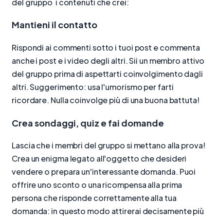
del gruppo i contenuti che crei:
Mantieni il contatto
Rispondi ai commenti sotto i tuoi post e commenta
anche i post e i video degli altri. Sii un membro attivo
del gruppo prima di aspettarti coinvolgimento dagli
altri. Suggerimento: usa l'umorismo per farti
ricordare. Nulla coinvolge più di una buona battuta!
Crea sondaggi, quiz e fai domande
Lascia che i membri del gruppo si mettano alla prova!
Crea un enigma legato all'oggetto che desideri
vendere o prepara un'interessante domanda. Puoi
offrire uno sconto o una ricompensa alla prima
persona che risponde correttamente alla tua
domanda: in questo modo attirerai decisamente più