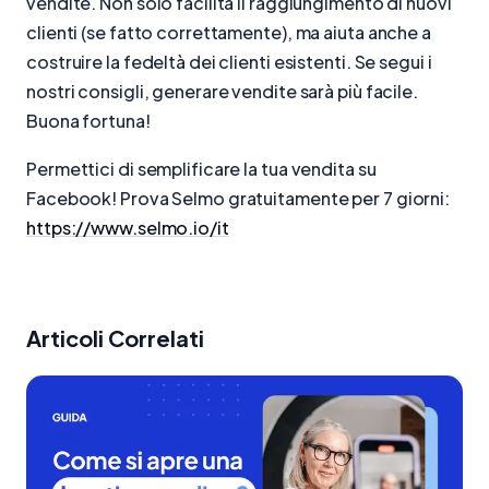
vendite. Non solo facilita il raggiungimento di nuovi
clienti (se fatto correttamente), ma aiuta anche a
costruire la fedeltà dei clienti esistenti. Se segui i
nostri consigli, generare vendite sarà più facile.
Buona fortuna!
Permettici di semplificare la tua vendita su
Facebook! Prova Selmo gratuitamente per 7 giorni:
https://www.selmo.io/it
Articoli Correlati