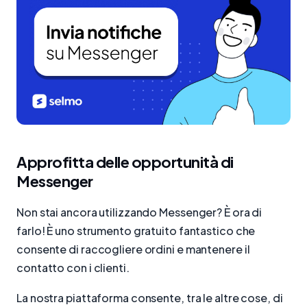
Approfitta delle opportunità di
Messenger
Non stai ancora utilizzando Messenger? È ora di
farlo! È uno strumento gratuito fantastico che
consente di raccogliere ordini e mantenere il
contatto con i clienti.
La nostra piattaforma consente, tra le altre cose, di