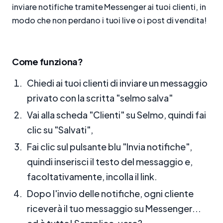
inviare notifiche tramite Messenger ai tuoi clienti, in
modo che non perdano i tuoi live o i post di vendita!
Come funziona?
Chiedi ai tuoi clienti di inviare un messaggio
privato con la scritta "selmo salva"
Vai alla scheda "Clienti" su Selmo, quindi fai
clic su "Salvati",
Fai clic sul pulsante blu "Invia notifiche",
quindi inserisci il testo del messaggio e,
facoltativamente, incolla il link.
Dopo l'invio delle notifiche, ogni cliente
riceverà il tuo messaggio su Messenger...