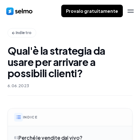
Provalo gratuitamente
Indietro
Qual'è la strategia da
usare per arrivare a
possibili clienti?
6.06.2023
INDICE
Perché le vendite dal vivo?
01