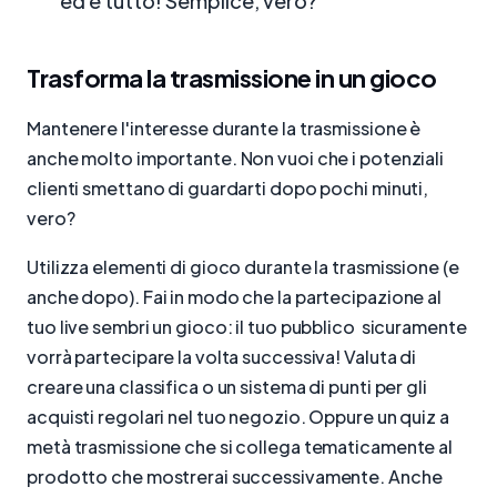
ed è tutto! Semplice, vero?
Trasforma la trasmissione in un gioco
Mantenere l'interesse durante la trasmissione è
anche molto importante. Non vuoi che i potenziali
clienti smettano di guardarti dopo pochi minuti,
vero?
Utilizza elementi di gioco durante la trasmissione (e
anche dopo). Fai in modo che la partecipazione al
tuo live sembri un gioco: il tuo pubblico sicuramente
vorrà partecipare la volta successiva! Valuta di
creare una classifica o un sistema di punti per gli
acquisti regolari nel tuo negozio. Oppure un quiz a
metà trasmissione che si collega tematicamente al
prodotto che mostrerai successivamente. Anche