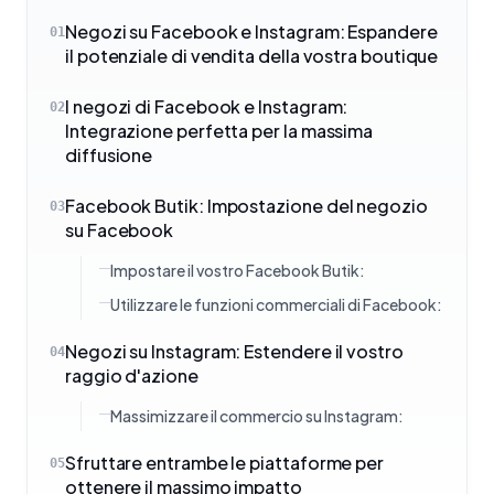
Negozi su Facebook e Instagram: Espandere
01
il potenziale di vendita della vostra boutique
I negozi di Facebook e Instagram:
02
Integrazione perfetta per la massima
diffusione
Facebook Butik: Impostazione del negozio
03
su Facebook
Impostare il vostro Facebook Butik:
Utilizzare le funzioni commerciali di Facebook:
Negozi su Instagram: Estendere il vostro
04
raggio d'azione
Massimizzare il commercio su Instagram:
Sfruttare entrambe le piattaforme per
05
ottenere il massimo impatto