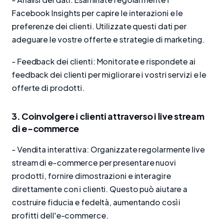
Facebook Insights per capire le interazioni e le
preferenze dei clienti. Utilizzate questi dati per
adeguare le vostre offerte e strategie di marketing.
- Feedback dei clienti: Monitorate e rispondete ai
feedback dei clienti per migliorare i vostri servizi e le
offerte di prodotti.
3. Coinvolgere i clienti attraverso i live stream
di e-commerce
- Vendita interattiva: Organizzate regolarmente live
stream di e-commerce per presentare nuovi
prodotti, fornire dimostrazioni e interagire
direttamente con i clienti. Questo può aiutare a
costruire fiducia e fedeltà, aumentando così i
profitti dell'e-commerce.