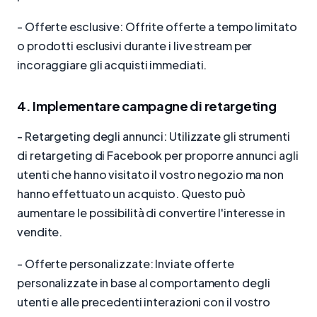
- Offerte esclusive: Offrite offerte a tempo limitato
o prodotti esclusivi durante i live stream per
incoraggiare gli acquisti immediati.
4. Implementare campagne di retargeting
- Retargeting degli annunci: Utilizzate gli strumenti
di retargeting di Facebook per proporre annunci agli
utenti che hanno visitato il vostro negozio ma non
hanno effettuato un acquisto. Questo può
aumentare le possibilità di convertire l'interesse in
vendite.
- Offerte personalizzate: Inviate offerte
personalizzate in base al comportamento degli
utenti e alle precedenti interazioni con il vostro