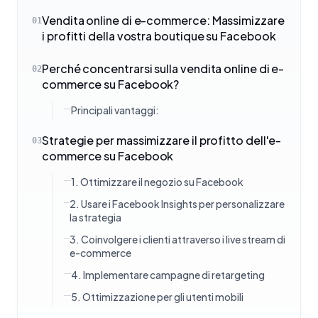
Vendita online di e-commerce: Massimizzare
01
i profitti della vostra boutique su Facebook
Perché concentrarsi sulla vendita online di e-
02
commerce su Facebook?
Principali vantaggi:
Strategie per massimizzare il profitto dell'e-
03
commerce su Facebook
1. Ottimizzare il negozio su Facebook
2. Usare i Facebook Insights per personalizzare
la strategia
3. Coinvolgere i clienti attraverso i live stream di
e-commerce
4. Implementare campagne di retargeting
5. Ottimizzazione per gli utenti mobili