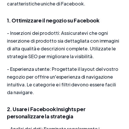
caratteristiche uniche di Facebook.
1. Ottimizzare il negozio su Facebook
- Inserzioni dei prodotti: Assicuratevi che ogni
inserzione di prodotto sia dettagliata con immagini
di alta qualità e descrizioni complete. Utilizzate le
strategie SEO per migliorare la visibilità.
- Esperienza utente: Progettate il layout del vostro
negozio per offrire un'esperienza di navigazione
intuitiva. Le categorie e i filtri devono essere facili
da navigare.
2. Usare i Facebook Insights per
personalizzare la strategia
- Analisi dei dati: Esaminate regolarmente i