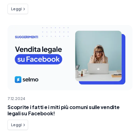
Leggi
7.12.2024
Scoprite i fatti e i miti più comuni sulle vendite
legali su Facebook!
Leggi