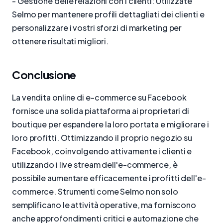
- Gestione delle relazioni con i clienti: Utilizzate
Selmo per mantenere profili dettagliati dei clienti e
personalizzare i vostri sforzi di marketing per
ottenere risultati migliori.
Conclusione
La vendita online di e-commerce su Facebook
fornisce una solida piattaforma ai proprietari di
boutique per espandere la loro portata e migliorare i
loro profitti. Ottimizzando il proprio negozio su
Facebook, coinvolgendo attivamente i clienti e
utilizzando i live stream dell'e-commerce, è
possibile aumentare efficacemente i profitti dell'e-
commerce. Strumenti come Selmo non solo
semplificano le attività operative, ma forniscono
anche approfondimenti critici e automazione che