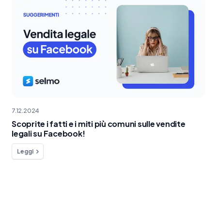
7.12.2024
Scoprite i fatti e i miti più comuni sulle vendite
legali su Facebook!
Leggi