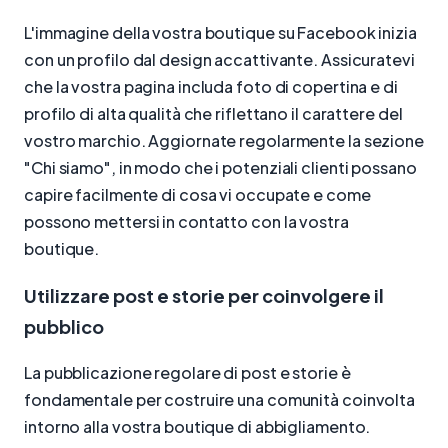
L'immagine della vostra boutique su Facebook inizia
con un profilo dal design accattivante. Assicuratevi
che la vostra pagina includa foto di copertina e di
profilo di alta qualità che riflettano il carattere del
vostro marchio. Aggiornate regolarmente la sezione
"Chi siamo", in modo che i potenziali clienti possano
capire facilmente di cosa vi occupate e come
possono mettersi in contatto con la vostra
boutique.
Utilizzare post e storie per coinvolgere il
pubblico
La pubblicazione regolare di post e storie è
fondamentale per costruire una comunità coinvolta
intorno alla vostra boutique di abbigliamento.