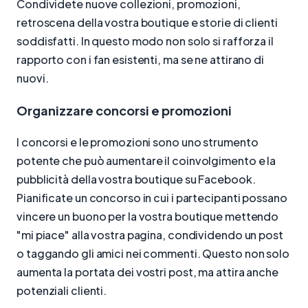
Condividete nuove collezioni, promozioni,
retroscena della vostra boutique e storie di clienti
soddisfatti. In questo modo non solo si rafforza il
rapporto con i fan esistenti, ma se ne attirano di
nuovi.
Organizzare concorsi e promozioni
I concorsi e le promozioni sono uno strumento
potente che può aumentare il coinvolgimento e la
pubblicità della vostra boutique su Facebook.
Pianificate un concorso in cui i partecipanti possano
vincere un buono per la vostra boutique mettendo
"mi piace" alla vostra pagina, condividendo un post
o taggando gli amici nei commenti. Questo non solo
aumenta la portata dei vostri post, ma attira anche
potenziali clienti.