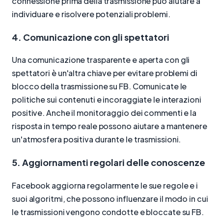
connessione prima della trasmissione può aiutare a
individuare e risolvere potenziali problemi.
4. Comunicazione con gli spettatori
Una comunicazione trasparente e aperta con gli
spettatori è un'altra chiave per evitare problemi di
blocco della trasmissione su FB. Comunicate le
politiche sui contenuti e incoraggiate le interazioni
positive. Anche il monitoraggio dei commenti e la
risposta in tempo reale possono aiutare a mantenere
un'atmosfera positiva durante le trasmissioni.
5. Aggiornamenti regolari delle conoscenze
Facebook aggiorna regolarmente le sue regole e i
suoi algoritmi, che possono influenzare il modo in cui
le trasmissioni vengono condotte e bloccate su FB.