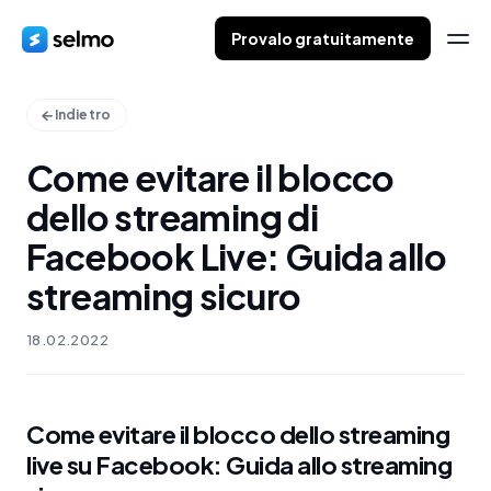
Provalo gratuitamente
Indietro
Come evitare il blocco
dello streaming di
Facebook Live: Guida allo
streaming sicuro
18.02.2022
Come evitare il blocco dello streaming
live su Facebook: Guida allo streaming