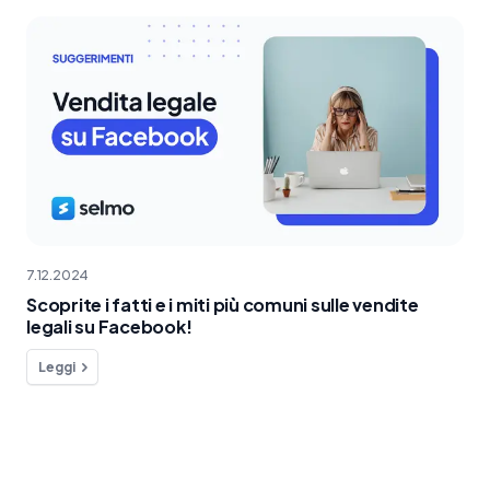
7.12.2024
Scoprite i fatti e i miti più comuni sulle vendite
legali su Facebook!
Leggi