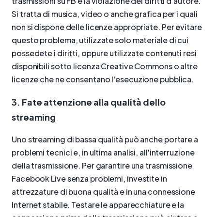
trasmissioni su FB è la violazione dei diritti d'autore.
Si tratta di musica, video o anche grafica per i quali
non si dispone delle licenze appropriate. Per evitare
questo problema, utilizzate solo materiale di cui
possedete i diritti, oppure utilizzate contenuti resi
disponibili sotto licenza Creative Commons o altre
licenze che ne consentano l'esecuzione pubblica.
3. Fate attenzione alla qualità dello
streaming
Uno streaming di bassa qualità può anche portare a
problemi tecnici e, in ultima analisi, all'interruzione
della trasmissione. Per garantire una trasmissione
Facebook Live senza problemi, investite in
attrezzature di buona qualità e in una connessione
Internet stabile. Testare le apparecchiature e la