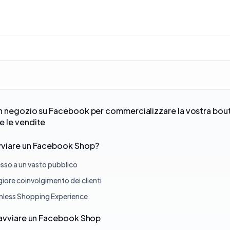
n negozio su Facebook per commercializzare la vostra bou
 le vendite
vviare un Facebook Shop?
sso a un vasto pubblico
iore coinvolgimento dei clienti
less Shopping Experience
 avviare un Facebook Shop