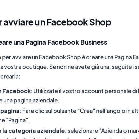
r avviare un Facebook Shop
reare una Pagina Facebook Business
so per avviare un Facebook Shop è creare una Pagina 
la vostra boutique. Se non ne avete già una, seguite i 
crearla:
in Facebook
: Utilizzate il vostro account personale 
e una pagina aziendale.
 pagina
: Fare clic sul pulsante "Crea" nell'angolo in al
re "Pagina".
 la categoria aziendale
: selezionare "Azienda o mar