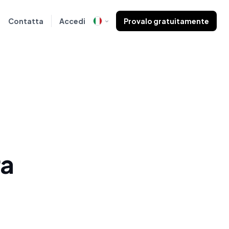
Contatta
Accedi
Provalo gratuitamente
ra