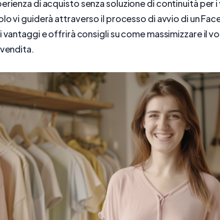
rienza di acquisto senza soluzione di continuità per i v
lo vi guiderà attraverso il processo di avvio di un F
i vantaggi e offrirà consigli su come massimizzare il v
 vendita.