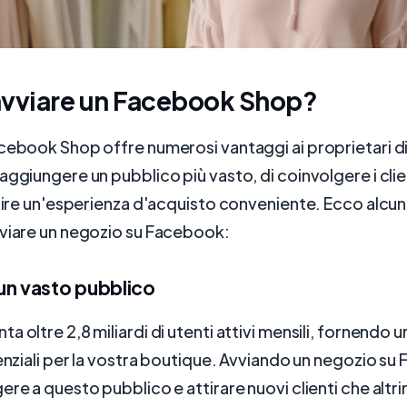
avviare un Facebook Shop?
cebook Shop offre numerosi vantaggi ai proprietari d
aggiungere un pubblico più vasto, di coinvolgere i cli
frire un'esperienza d'acquisto conveniente. Ecco alcun
vviare un negozio su Facebook:
un vasto pubblico
a oltre 2,8 miliardi di utenti attivi mensili, fornendo 
tenziali per la vostra boutique. Avviando un negozio s
ere a questo pubblico e attirare nuovi clienti che altr