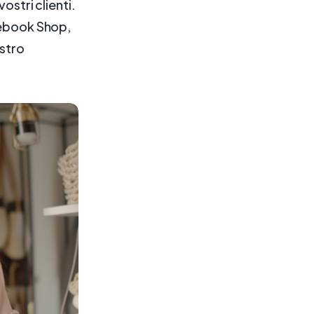
ostri clienti.
acebook Shop,
ostro