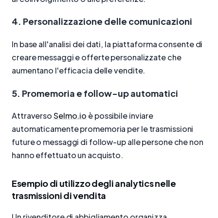
4. Personalizzazione delle comunicazioni
In base all'analisi dei dati, la piattaforma consente di
creare messaggi e offerte personalizzate che
aumentano l'efficacia delle vendite.
5. Promemoria e follow-up automatici
Attraverso
Selmo.io
è possibile inviare
automaticamente promemoria per le trasmissioni
future o messaggi di follow-up alle persone che non
hanno effettuato un acquisto.
Esempio di utilizzo degli analytics nelle
trasmissioni di vendita
Un rivenditore di abbigliamento organizza