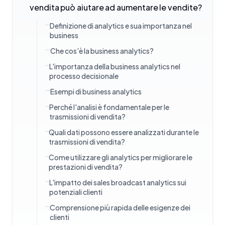
vendita può aiutare ad aumentare le vendite?
Definizione di analytics e sua importanza nel
business
Che cos'è la business analytics?
L'importanza della business analytics nel
processo decisionale
Esempi di business analytics
Perché l'analisi è fondamentale per le
trasmissioni di vendita?
Quali dati possono essere analizzati durante le
trasmissioni di vendita?
Come utilizzare gli analytics per migliorare le
prestazioni di vendita?
L'impatto dei sales broadcast analytics sui
potenziali clienti
Comprensione più rapida delle esigenze dei
clienti