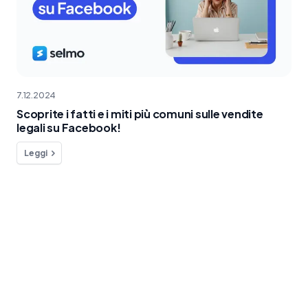
7.12.2024
Scoprite i fatti e i miti più comuni sulle vendite
legali su Facebook!
Leggi
Hai qualche domanda?