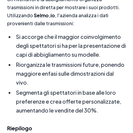
trasmissioni in diretta per mostrare i suoi prodotti.
Utilizzando
Selmo.io
, l'azienda analizza i dati
provenienti dalle trasmissioni:
Si accorge che il maggior coinvolgimento
degli spettatori si ha per la presentazione di
capi di abbigliamento su modelle.
Riorganizza le trasmissioni future, ponendo
maggiore enfasi sulle dimostrazioni dal
vivo.
Segmenta gli spettatori in base alle loro
preferenze e crea offerte personalizzate,
aumentando le vendite del 30%.
Riepilogo