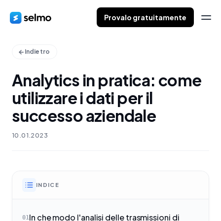
Provalo gratuitamente
Indietro
Analytics in pratica: come
utilizzare i dati per il
successo aziendale
10.01.2023
INDICE
In che modo l'analisi delle trasmissioni di
01