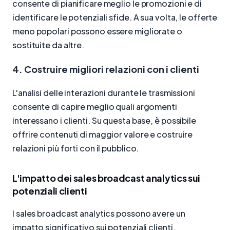
consente di pianificare meglio le promozioni e di
identificare le potenziali sfide. A sua volta, le offerte
meno popolari possono essere migliorate o
sostituite da altre.
4. Costruire migliori relazioni con i clienti
L'analisi delle interazioni durante le trasmissioni
consente di capire meglio quali argomenti
interessano i clienti. Su questa base, è possibile
offrire contenuti di maggior valore e costruire
relazioni più forti con il pubblico.
L'impatto dei sales broadcast analytics sui
potenziali clienti
I sales broadcast analytics possono avere un
impatto significativo sui potenziali clienti,