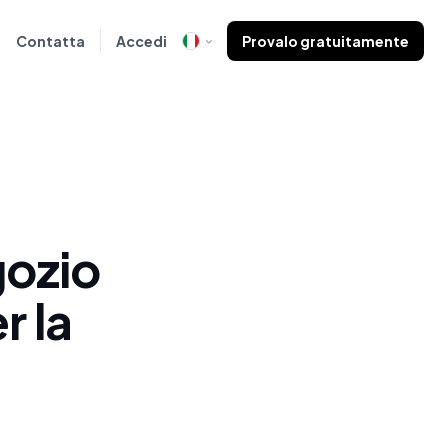
Contatta
Accedi
Provalo gratuitamente
gozio
r la