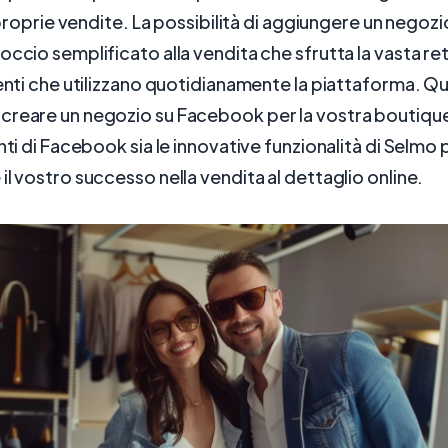
le proprie vendite. La possibilità di aggiungere un nego
occio semplificato alla vendita che sfrutta la vasta ret
ienti che utilizzano quotidianamente la piattaforma. Q
creare un negozio su Facebook per la vostra boutiqu
nti di Facebook sia le innovative funzionalità di Selmo 
il vostro successo nella vendita al dettaglio online.