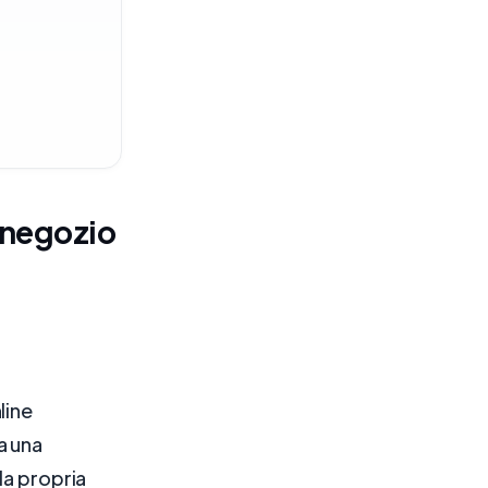
 negozio
line
a una
la propria