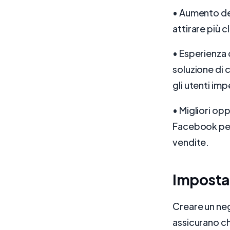
• Aumento de
attirare più c
• Esperienza 
soluzione di 
gli utenti im
• Migliori opp
Facebook per 
vendite.
Impostaz
Creare un ne
assicurano ch