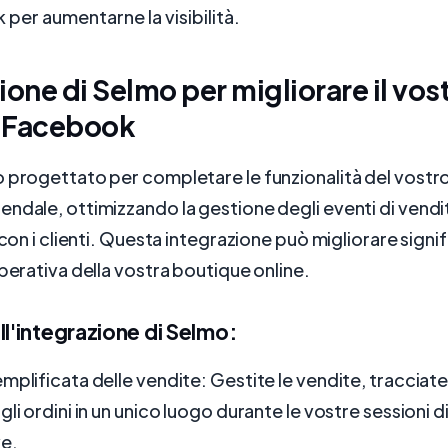
per aumentarne la visibilità.
ione di Selmo per migliorare il vos
 Facebook
 progettato per completare le funzionalità del vostr
ndale, ottimizzando la gestione degli eventi di vendit
i con i clienti. Questa integrazione può migliorare sign
operativa della vostra boutique online.
ll'integrazione di Selmo:
mplificata delle vendite: Gestite le vendite, tracciate 
li ordini in un unico luogo durante le vostre sessioni d
e.