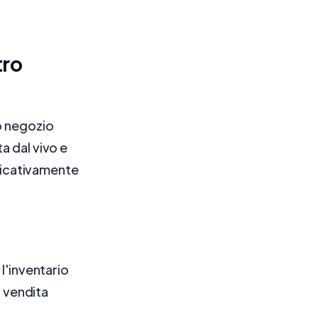
tro
o negozio
a dal vivo e
ificativamente
l'inventario
i vendita