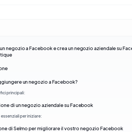
un negozio a Facebook e crea un negozio aziendale su Fa
utique
ione
ggiungere un negozio a Facebook?
ici principali:
one di un negozio aziendale su Facebook
 essenziali per iniziare:
one di Selmo per migliorare il vostro negozio Facebook