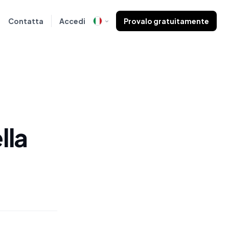
Contatta
Accedi
Provalo gratuitamente
lla