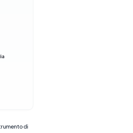
dia
trumento di