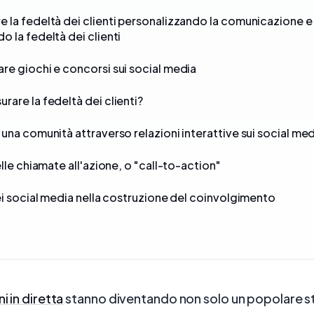
 la fedeltà dei clienti personalizzando la comunicazione e
o la fedeltà dei clienti
re giochi e concorsi sui social media
rare la fedeltà dei clienti?
 una comunità attraverso relazioni interattive sui social me
elle chiamate all'azione, o "call-to-action"
dei social media nella costruzione del coinvolgimento
o
i in diretta
stanno diventando non solo un popolare s