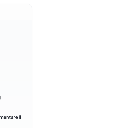
l
mentare il