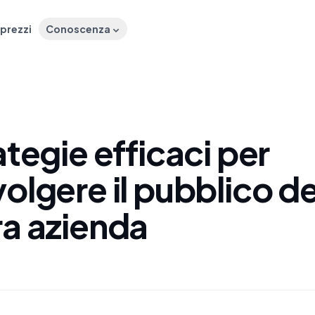
 prezzi
Conoscenza
ategie efficaci per
olgere il pubblico de
ra azienda