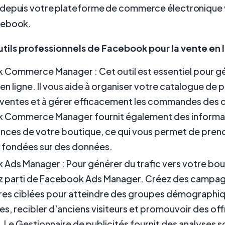
depuis votre plateforme de commerce électronique 
cebook.
 outils professionnels de Facebook pour la vente en 
Commerce Manager : Cet outil est essentiel pour gé
en ligne. Il vous aide à organiser votre catalogue de p
s ventes et à gérer efficacement les commandes des c
 Commerce Manager fournit également des informati
ces de votre boutique, ce qui vous permet de pren
 fondées sur des données.
Ads Manager : Pour générer du trafic vers votre bou
rez parti de Facebook Ads Manager. Créez des campa
ires ciblées pour atteindre des groupes démographi
es, recibler d'anciens visiteurs et promouvoir des off
. Le Gestionnaire de publicités fournit des analyses s