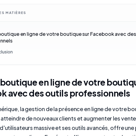
ES MATIÈRES
boutique en ligne de votre boutique sur Facebook avec des 
onnels
lusion
 boutique en ligne de votre boutiq
 avec des outils professionnels
mérique, la gestion de la présence en ligne de votre bo
 atteindre de nouveaux clients et augmenter les vent
d'utilisateurs massive et ses outils avancés, offre un