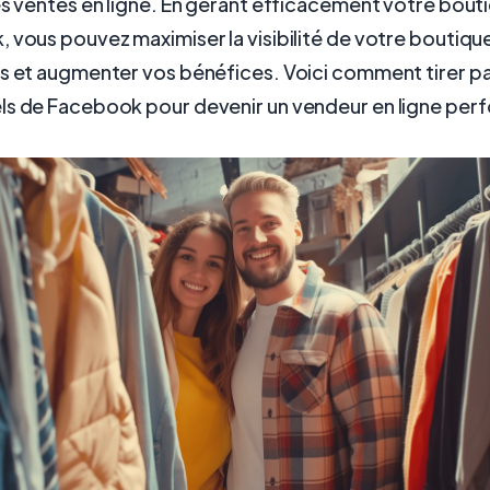
es ventes en ligne. En gérant efficacement votre bouti
 vous pouvez maximiser la visibilité de votre boutique,
s et augmenter vos bénéfices. Voici comment tirer par
ls de Facebook pour devenir un vendeur en ligne per