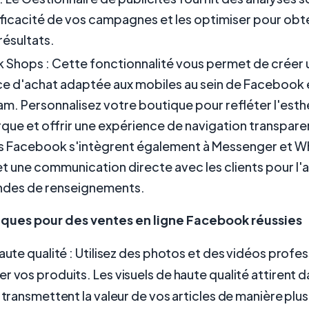
efficacité de vos campagnes et les optimiser pour obt
résultats.
Shops : Cette fonctionnalité vous permet de créer 
e d'achat adaptée aux mobiles au sein de Facebook 
am. Personnalisez votre boutique pour refléter l'est
que et offrir une expérience de navigation transpare
s Facebook s'intègrent également à Messenger et W
t une communication directe avec les clients pour l'
ndes de renseignements.
ques pour des ventes en ligne Facebook réussies
haute qualité : Utilisez des photos et des vidéos profe
r vos produits. Les visuels de haute qualité attirent
t transmettent la valeur de vos articles de manière plus