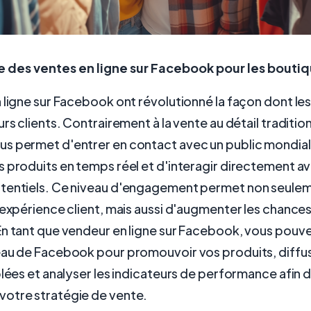
 des ventes en ligne sur Facebook pour les bouti
 ligne sur Facebook ont révolutionné la façon dont le
rs clients. Contrairement à la vente au détail tradition
s permet d'entrer en contact avec un public mondial
 produits en temps réel et d'interagir directement av
tentiels. Ce niveau d'engagement permet non seule
'expérience client, mais aussi d'augmenter les chance
n tant que vendeur en ligne sur Facebook, vous pouvez
eau de Facebook pour promouvoir vos produits, diffu
blées et analyser les indicateurs de performance afin 
otre stratégie de vente.