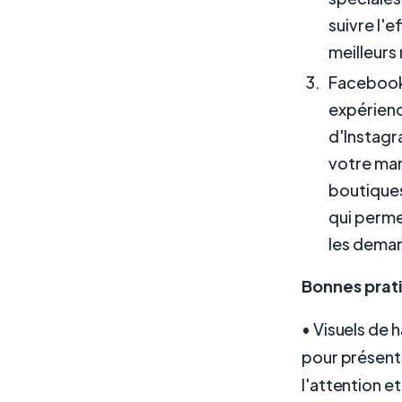
suivre l'
meilleurs 
Facebook 
expérienc
d'Instagr
votre mar
boutique
qui perme
les dema
Bonnes prati
• Visuels de 
pour présente
l'attention e