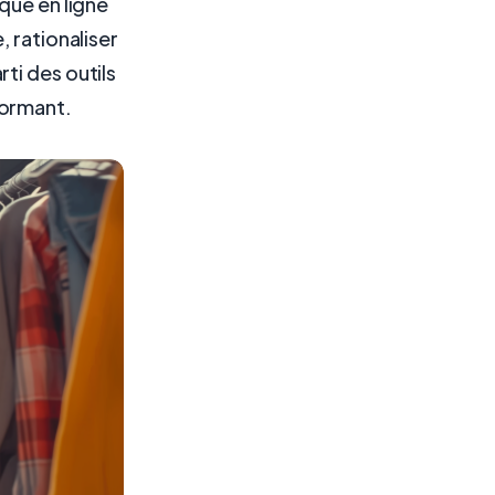
que en ligne
 rationaliser
ti des outils
formant.