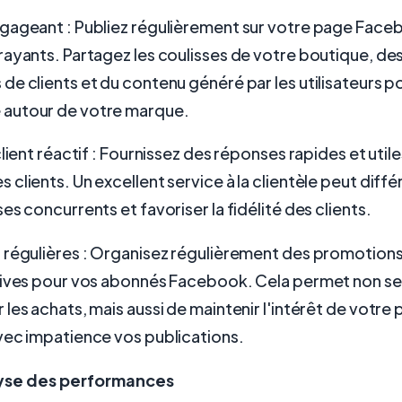
gageant : Publiez régulièrement sur votre page Face
ayants. Partagez les coulisses de votre boutique, de
e clients et du contenu généré par les utilisateurs p
autour de votre marque.
lient réactif : Fournissez des réponses rapides et utile
clients. Un excellent service à la clientèle peut diffé
es concurrents et favoriser la fidélité des clients.
 régulières : Organisez régulièrement des promotions
sives pour vos abonnés Facebook. Cela permet non s
les achats, mais aussi de maintenir l'intérêt de votre 
vec impatience vos publications.
lyse des performances