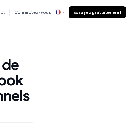
ct
Connectez-vous
Essayez gratuitement
 de
book
nnels