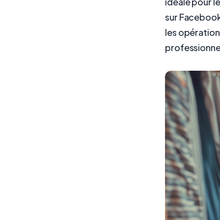
idéale pour l
sur Facebook,
les opération
professionne