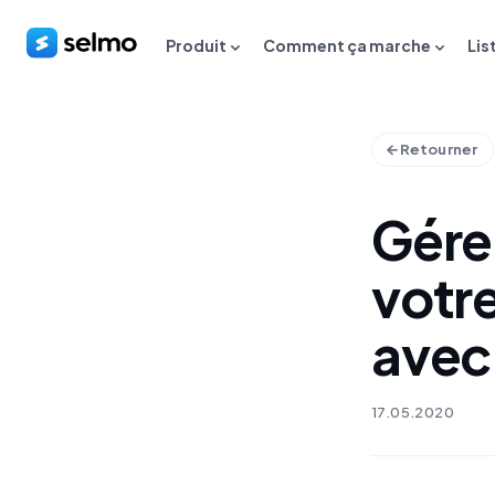
Produit
Comment ça marche
Lis
Retourner
Gérer
votr
avec 
17.05.2020