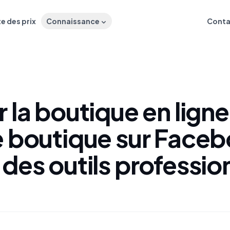
te des prix
Connaissance
Conta
 la boutique en ligne
e boutique sur Face
des outils professio