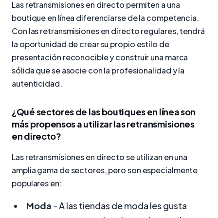
Las retransmisiones en directo permiten a una
boutique en línea diferenciarse de la competencia.
Con las retransmisiones en directo regulares, tendrá
la oportunidad de crear su propio estilo de
presentación reconocible y construir una marca
sólida que se asocie con la profesionalidad y la
autenticidad.
¿Qué sectores de las boutiques en línea son
más propensos a utilizar las retransmisiones
en directo?
Las retransmisiones en directo se utilizan en una
amplia gama de sectores, pero son especialmente
populares en:
Moda
- A las tiendas de moda les gusta