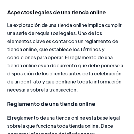
Aspectos legales de una tienda online
La explotación de una tienda online implica cumplir
una serie de requisitos legales. Uno de los
elementos clave es contar con un reglamento de
tienda online, que establece los términos y
condiciones para operar. El reglamento de una
tienda online es un documento que debe ponerse a
disposición de los clientes antes de la celebración
de un contrato y que contiene toda la información
necesaria sobre la transacción.
Reglamento de una tienda online
El reglamento de una tienda online es la base legal
sobre la que funciona toda tienda online. Debe
contener información detallada sobre: