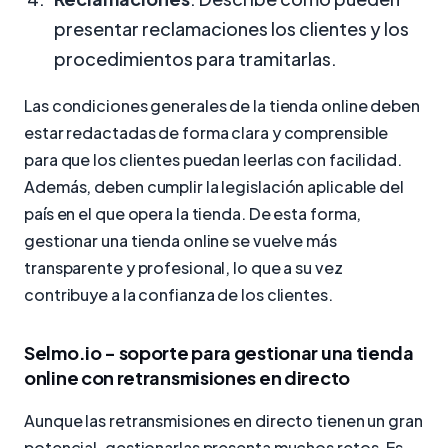
presentar reclamaciones los clientes y los
procedimientos para tramitarlas.
Las condiciones generales de la tienda online deben
estar redactadas de forma clara y comprensible
para que los clientes puedan leerlas con facilidad.
Además, deben cumplir la legislación aplicable del
país en el que opera la tienda. De esta forma,
gestionar una tienda online se vuelve más
transparente y profesional, lo que a su vez
contribuye a la confianza de los clientes.
Selmo.io - soporte para gestionar una tienda
online con retransmisiones en directo
Aunque las retransmisiones en directo tienen un gran
potencial, gestionarlas presenta muchos retos. Es