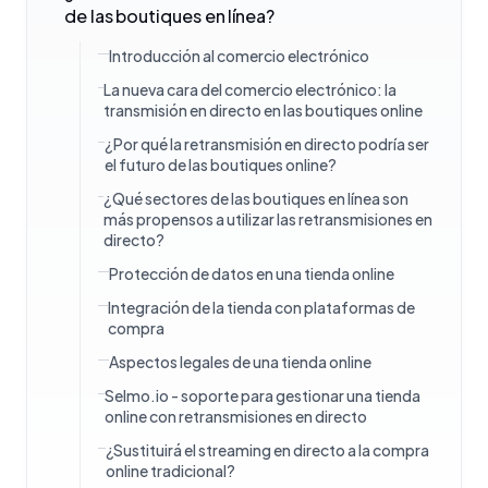
de las boutiques en línea?
Introducción al comercio electrónico
La nueva cara del comercio electrónico: la
transmisión en directo en las boutiques online
¿Por qué la retransmisión en directo podría ser
el futuro de las boutiques online?
¿Qué sectores de las boutiques en línea son
más propensos a utilizar las retransmisiones en
directo?
Protección de datos en una tienda online
Integración de la tienda con plataformas de
compra
Aspectos legales de una tienda online
Selmo.io - soporte para gestionar una tienda
online con retransmisiones en directo
¿Sustituirá el streaming en directo a la compra
online tradicional?