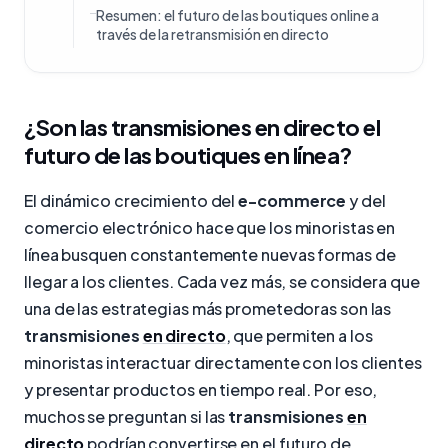
Resumen: el futuro de las boutiques online a
través de la retransmisión en directo
¿Son las transmisiones en directo el
futuro de las boutiques en línea?
El dinámico crecimiento del
e-commerce
y del
comercio electrónico hace que los minoristas en
línea busquen constantemente nuevas formas de
llegar a los clientes. Cada vez más, se considera que
una de las estrategias más prometedoras son las
transmisiones
en directo
, que permiten a los
minoristas interactuar directamente con los clientes
y presentar productos en tiempo real. Por eso,
muchos se preguntan si las
transmisiones
en
directo
podrían convertirse en el futuro de