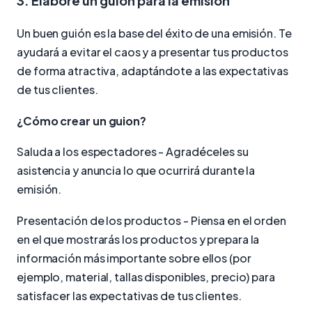
3. Elabore un guión para la emisión
Un buen guión es la base del éxito de una emisión. Te
ayudará a evitar el caos y a presentar tus productos
de forma atractiva, adaptándote a las expectativas
de tus clientes.
¿Cómo crear un guion?
Saluda a los espectadores - Agradéceles su
asistencia y anuncia lo que ocurrirá durante la
emisión.
Presentación de los productos - Piensa en el orden
en el que mostrarás los productos y prepara la
información más importante sobre ellos (por
ejemplo, material, tallas disponibles, precio) para
satisfacer las expectativas de tus clientes.