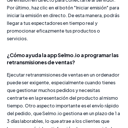
Por último, haz clic en el botón "Iniciar emisión" para
iniciar la emisión en directo. De esta manera, podrás
llegar a tus espectadores en tiempo real y
promocionar eficazmente tus productos o
servicios.
¿Cómo ayuda la app Selmo.io a programar las
retransmisiones de ventas?
Ejecutar retransmisiones de ventas en un ordenador
puede ser exigente, especialmente cuando tienes
que gestionar muchos pedidos y necesitas
centrarte en la presentación del producto al mismo
tiempo. Otro aspecto importante es el envío rápido
del pedido, que Selmo.io gestiona en un plazo de 1 a
3 días laborables, lo que atrae a los clientes que