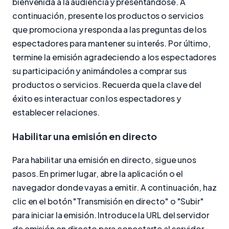
bienvenida a la audiencia y presentándose. A
continuación, presente los productos o servicios
que promociona y responda a las preguntas de los
espectadores para mantener su interés. Por último,
termine la emisión agradeciendo a los espectadores
su participación y animándoles a comprar sus
productos o servicios. Recuerda que la clave del
éxito es interactuar con los espectadores y
establecer relaciones.
Habilitar una emisión en directo
Para habilitar una emisión en directo, sigue unos
pasos. En primer lugar, abre la aplicación o el
navegador donde vayas a emitir. A continuación, haz
clic en el botón "Transmisión en directo" o "Subir"
para iniciar la emisión. Introduce la URL del servidor
de emisión en directo para conectarte al servidor.