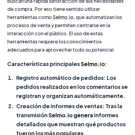
buscan una rápida satisfacción de sus necesidades
de compra. Por eso tiene sentido utilizar
herramientas como
Selmo.io
, que automatizan los
procesos de venta y permiten centrarse en la
interacción con el público. El uso de estas
herramientas requiere los conocimientos
adecuados para aprovechar todo su potencial.
Características principales
Selmo.io
:
Registro automático de pedidos:
Los
pedidos realizados en los comentarios se
registran y organizan automáticamente.
Creación de informes de ventas:
Tras la
transmisión
Selmo.io
genera
informes
detallados que muestran qué productos
fueron los más populares.