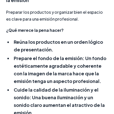
la emisión
Preparar los productos y organizar bien el espacio
es clave para una emisión profesional.
¿Qué merece la pena hacer?
Reúna los productos en un orden lógico
de presentación.
Prepare el fondo de la emisión:
Un fondo
estéticamente agradable y coherente
con la imagen de la marca hace que la
emisión tenga un aspecto profesional.
Cuide la calidad de la iluminación y el
sonido:
Una buena iluminación y un
sonido claro aumentan el atractivo de la
emisión.