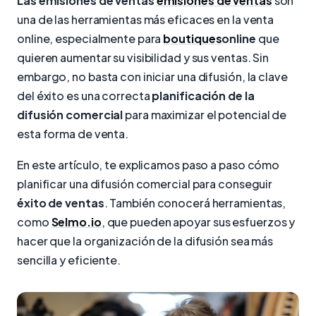
Las emisiones de ventas
emisiones de ventas
son
una de las herramientas más eficaces en la venta
online, especialmente para
boutiques
online
que
quieren aumentar su visibilidad y sus ventas. Sin
embargo, no basta con iniciar una difusión, la clave
del éxito es una correcta
planificación de la
difusión comercial
para maximizar el potencial de
esta forma de venta.
En este artículo, te explicamos paso a paso cómo
planificar una difusión comercial para conseguir
éxito de ventas
. También conocerá herramientas,
como
Selmo.io
, que pueden apoyar sus esfuerzos y
hacer que la organización de la difusión sea más
sencilla y eficiente.