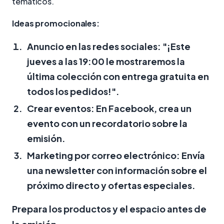
temáticos.
Ideas promocionales:
Anuncio en las redes sociales:
"¡Este
jueves a las 19:00 le mostraremos la
última colección con entrega gratuita en
todos los pedidos!".
Crear eventos:
En Facebook, crea un
evento con un recordatorio sobre la
emisión.
Marketing por correo electrónico:
Envía
una newsletter con información sobre el
próximo directo y ofertas especiales.
Prepara los productos y el espacio antes de