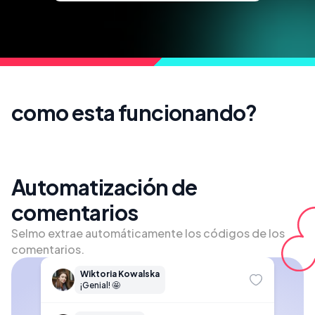
como esta funcionando
?
Automatización de
comentarios
Selmo extrae automáticamente los códigos de los
comentarios.
Wiktoria Kowalska
¡Genial! 🤩