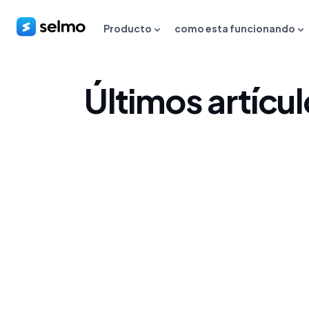
Producto
como esta funcionando
Últimos artícu