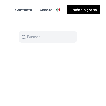
Contacto
Acceso
Pruébalo gratis