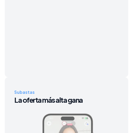
Subastas
La oferta más alta gana