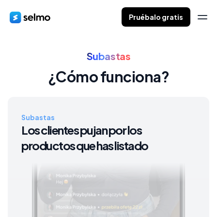
Pruébalo gratis
Subastas
¿Cómo funciona?
Subastas
Los clientes pujan por los
productos que has listado