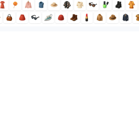
¿Quieres preguntar sobre algo?
Contacto
Products
Live selling