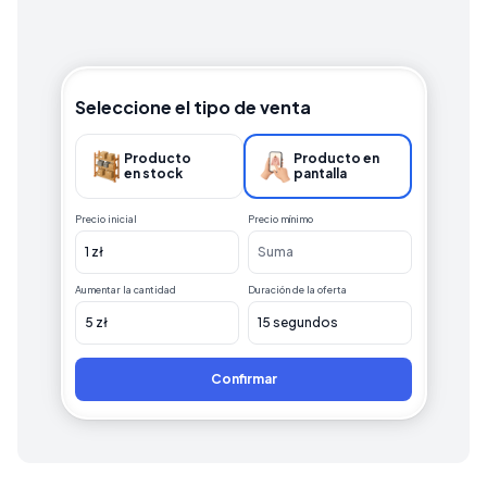
Seleccione el tipo de venta
Producto

Producto en 
en stock
pantalla
Precio inicial
Precio mínimo
1 zł
Suma
Aumentar la cantidad
Duración de la oferta
5 zł
15 segundos
Confirmar