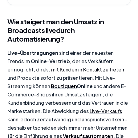
Wie steigert man den Umsatz in
Broadcasts
live
durch
Automatisierung?
Live-Übertragungen
sind einer der neuesten
Trends im
Online-Vertrieb
, der es Verkäufern
ermöglicht, direkt
mit Kunden in Kontakt zu treten
und Produkte sofort zu präsentieren. Mit Live-
Streaming können
Boutiquen
Online
und andere E-
Commerce-Shops ihren Umsatz steigern, die
Kundenbindung verbessern und das Vertrauen in die
Marke stärken. Die Abwicklung des
Live-Verkaufs
kann jedoch zeitaufwändig und anspruchsvoll sein -
deshalb entscheiden sich immer mehr Unternehmen
für die Einführung eines
Verkaufsautomaten
. Die