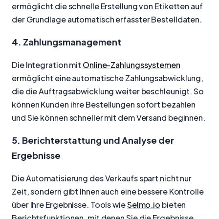
ermöglicht die schnelle Erstellung von Etiketten auf
der Grundlage automatisch erfasster Bestelldaten.
4. Zahlungsmanagement
Die Integration mit
Online-Zahlungssystemen
ermöglicht eine automatische Zahlungsabwicklung,
die die Auftragsabwicklung weiter beschleunigt. So
können Kunden ihre Bestellungen sofort bezahlen
und Sie können schneller mit dem Versand beginnen.
5. Berichterstattung und Analyse der
Ergebnisse
Die Automatisierung des Verkaufs spart nicht nur
Zeit, sondern gibt Ihnen auch eine bessere Kontrolle
über Ihre Ergebnisse. Tools wie
Selmo.io
bieten
Berichtsfunktionen, mit denen Sie die Ergebnisse