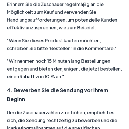
Erinnern Sie die Zuschauer regelmäßig an die
Möglichkeit zum Kauf und verwenden Sie
Handlungsaufforderungen, um potenzielle Kunden
effektiv anzusprechen, wie zum Beispiel:
"Wenn Sie dieses Produkt kaufen möchten,
schreiben Sie bitte 'Bestellen' in die Kommentare."
"Wir nehmen noch 15 Minuten lang Bestellungen
entgegen und bieten denjenigen, die jetzt bestellen,
einen Rabatt von 10 % an."
4. Bewerben Sie die Sendung vor ihrem
Beginn
Um die Zuschauerzahlen zu erhöhen, empfiehlt es
sich, die Sendung rechtzeitig zu bewerben und die
Marketingmaßnahmen auf die spezifischen