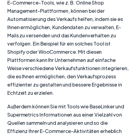
E-Commerce-Tools, wie z. B. Online Shop
Management-Plattformen, können bei der
Automatisierung des Verkaufs helfen, indem sie es
Ihnen ermöglichen, Kundendaten zu verwalten, E-
Mails zu versenden und das Kundenverhalten zu
verfolgen. Ein Beispiel für ein solches Tool ist
Shopify oder WooCommerce. Mit diesen
Plattformen kann Ihr Unternehmen auf einfache
Weise verschiedene Verkaufsfunktionen integrieren,
die es Ihnen ermöglichen, den Verkaufsprozess
effizienter zu gestalten und bessere Ergebnisse in
Echtzeit zu erzielen.
Außerdem können Sie mit Tools wie BaseLinker und
Supermetrics Informationen aus einer Vielzahl von
Quellen sammeln und analysieren und so die
Effizienz Ihrer E-Commerce-Aktivitäten erheblich