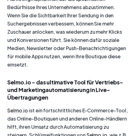
Bedürfnisse Ihres Unternehmens abzustimmen.
Wenn Sie die Sichtbarkeit Ihrer Sendung in den
Suchergebnissen verbessern, können Sie mehr
Zuschauer anlocken, was wiederum zu mehr Klicks
und Konversionen führt. Sie können dafür soziale
Medien, Newsletter oder Push-Benachrichtigungen
für mobile Apps nutzen, wenn Ihre Boutique diese
einsetzt.
Selmo.io - das ultimative Tool für Vertriebs-
und Marketingautomatisierung in Live-
Übertragungen
Selmo.io
ist ein fortschrittliches E-Commerce-Tool,
das Online-Boutiquen und anderen Online-Händlern
hilft, ihren Umsatz durch Automatisierung zu
steigern. Schlüsselfunktionen von
Selmo.io
, wie z.B.