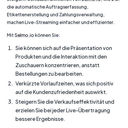
die automatische Auftragserfassung,
Etikettenerstellung und Zahlungsverwaltung,
machen Live-Streaming einfacher und effizienter.
Mit
Selmo.io
können Sie:
Sie können sich auf die Präsentation von
Produkten und die Interaktion mit den
Zuschauern konzentrieren, anstatt
Bestellungen zu bearbeiten.
Verkürzte Vorlaufzeiten, was sich positiv
auf die Kundenzufriedenheit auswirkt.
Steigern Sie die Verkaufseffektivität und
erzielen Sie bei jeder Live-Übertragung
bessere Ergebnisse.