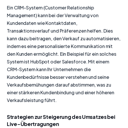
Ein CRM-System (Customer Relationship
Management) kann bei der Verwaltung von
Kundendaten wie Kontaktdaten,
Transaktionsverlauf und Präferenzen helfen. Dies
kann dazu beitragen, den Verkauf zu automatisieren,
indem es eine personalisierte Kommunikation mit
den Kunden ermöglicht. Ein Beispiel für ein solches
System ist HubSpot oder Salesforce. Mit einem
CRM-System kann Ihr Unternehmen die
Kundenbedürfnisse besser verstehen und seine
Verkaufsbemühungen darauf abstimmen, was zu
einer stärkeren Kundenbindung und einer höheren
Verkaufsleistung führt.
Strategien zur Steigerung des Umsatzes bei
Live-Übertragungen