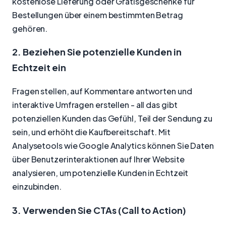
kostenlose Lieferung oder Gratisgeschenke für
Bestellungen über einem bestimmten Betrag
gehören.
2. Beziehen Sie potenzielle Kunden in
Echtzeit ein
Fragen stellen, auf Kommentare antworten und
interaktive Umfragen erstellen - all das gibt
potenziellen Kunden das Gefühl, Teil der Sendung zu
sein, und erhöht die Kaufbereitschaft. Mit
Analysetools wie Google Analytics können Sie Daten
über Benutzerinteraktionen auf Ihrer Website
analysieren, um potenzielle Kunden in Echtzeit
einzubinden.
3. Verwenden Sie CTAs (Call to Action)