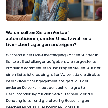
Warum sollten Sie den Verkauf
automatisieren, um den Umsatz während
Live-Übertragungen zu steigern?
Während einer Live-Übertragung können Kunden in
Echtzeit Bestellungen aufgeben, die vorgestellten
Produkte kommentieren und Fragen stellen. Auf der
einen Seite ist dies ein großer Vorteil, da die direkte
Interaktion das Engagement steigert, auf der
anderen Seite kann es aber auch eine große
Herausforderung für den Verkäufer sein, der die
Sendung leiten und gleichzeitig Bestellungen
bearbeiten muss. Hier kommen Tools zur