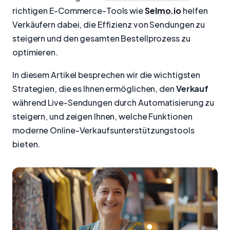
richtigen E-Commerce-Tools wie
Selmo.io
helfen
Verkäufern dabei, die Effizienz von Sendungen zu
steigern und den gesamten Bestellprozess zu
optimieren.
In diesem Artikel besprechen wir die wichtigsten
Strategien, die es Ihnen ermöglichen, den
Verkauf
während Live-Sendungen durch Automatisierung zu
steigern, und zeigen Ihnen, welche Funktionen
moderne Online-Verkaufsunterstützungstools
bieten.