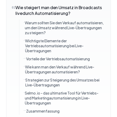
Wie steigert man den Umsatz in Broadcasts
01
livedurch Automatisierung?
Warum sollten Sie den Verkauf automatisieren,
um den Umsatz während Live-Übertragungen
zu steigern?
Wichtigste Elemente der
Vertriebsautomatisierung bei Live-
Übertragungen
Vorteile der Vertriebsautomatisierung
Wie kann man den Verkauf während Live-
Übertragungen automatisieren?
Strategien zur Steigerung des Umsatzes bei
Live-Übertragungen
Selmo.io - das ultimative Tool für Vertriebs-
und Marketingautomatisierung in Live-
Übertragungen
Zusammenfassung