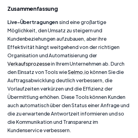
Zusammenfassung
Live-Übertragungen
sind eine großartige
Möglichkeit, den Umsatz zu steigern und
Kundenbeziehungen aufzubauen, aber ihre
Effektivität hängt weitgehend von der richtigen
Organisation und Automatisierung der
Verkaufsprozesse
in Ihrem Unternehmen ab. Durch
den Einsatz von Tools wie
Selmo.io
können Sie die
Auftragsabwicklung deutlich verbessern, die
Vorlaufzeiten verkürzen und die Effizienz der
Übermittlung erhöhen. Diese Tools können Kunden
auch automatisch über den Status einer Anfrage und
die zu erwartende Antwortzeit informieren und so
die Kommunikation und Transparenz im
Kundenservice verbessern.