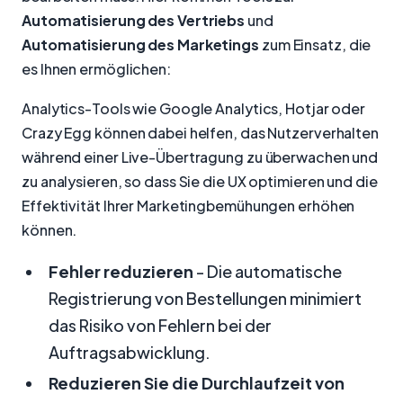
Automatisierung des Vertriebs
und
Automatisierung des Marketings
zum Einsatz, die
es Ihnen ermöglichen:
Analytics-Tools wie Google Analytics, Hotjar oder
Crazy Egg können dabei helfen, das Nutzerverhalten
während einer Live-Übertragung zu überwachen und
zu analysieren, so dass Sie die UX optimieren und die
Effektivität Ihrer Marketingbemühungen erhöhen
können.
Fehler reduzieren
- Die automatische
Registrierung von Bestellungen minimiert
das Risiko von Fehlern bei der
Auftragsabwicklung.
Reduzieren Sie die Durchlaufzeit von