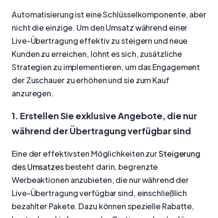
Automatisierung ist eine Schlüsselkomponente, aber
nicht die einzige. Um den Umsatz während einer
Live-Übertragung effektiv zu steigern und neue
Kunden zu erreichen, lohnt es sich, zusätzliche
Strategien zu implementieren, um das Engagement
der Zuschauer zu erhöhen und sie zum Kauf
anzuregen.
1. Erstellen Sie exklusive Angebote, die nur
während der Übertragung verfügbar sind
Eine der effektivsten Möglichkeiten zur
Steigerung
des Umsatzes
besteht darin, begrenzte
Werbeaktionen anzubieten, die nur während der
Live-Übertragung verfügbar sind, einschließlich
bezahlter Pakete. Dazu können spezielle Rabatte,