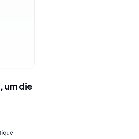
, um die
utique