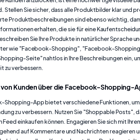
 Stellen Sie sicher, dass alle Produktbilder klar und p
ierte Produktbeschreibungen sind ebenso wichtig, dam
nformationen erhalten, die sie für eine Kaufentscheid
schreiben Sie Ihre Produkte in natürlicher Sprache un
rter wie "Facebook-Shopping", "Facebook-Shoppin
opping-Seite" nahtlos in Ihre Beschreibungen ein, u
it zu verbessern.
g von Kunden über die Facebook-Shopping-
-Shopping-App bietet verschiedene Funktionen, um
dung zu verbessern. Nutzen Sie "Shoppable Posts", 
em Feed einkaufen können. Engagieren Sie sich mit Ihre
gehend auf Kommentare und Nachrichten reagieren u