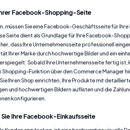
 Ihrer Facebook-Shopping-Seite
n, müssen Sie eine Facebook-Geschäftsseite für Ihre
ese Seite dient als Grundlage für Ihre Facebook-Shop
icher, dass Ihre Unternehmensseite professionell einger
ität Ihrer Marke durch hochwertige Bilder und ein einhe
rspiegelt. Sobald Ihre Unternehmensseite fertig ist,
k Shopping-Funktion über den Commerce Manager hi
ie Ihren Shop einrichten, Ihre Produkte mit detailliert
en und hochwertigen Bildern auflisten und die Zahlun
nen konfigurieren.
 Sie Ihre Facebook-Einkaufsseite
e Kunden anzulocken, ist eine hochwertige visuelle Da