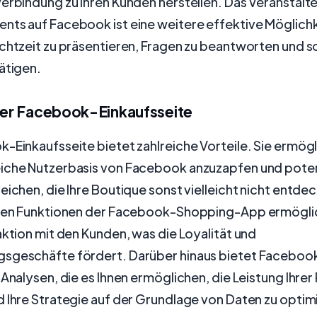
erbindung zu Ihren Kunden herstellen. Das Veranstalte
ts auf Facebook ist eine weitere effektive Möglichke
chtzeit zu präsentieren, Fragen zu beantworten und s
ätigen.
iner Facebook-Einkaufsseite
-Einkaufsseite bietet zahlreiche Vorteile. Sie ermögli
iche Nutzerbasis von Facebook anzuzapfen und poten
eichen, die Ihre Boutique sonst vielleicht nicht entdec
iven Funktionen der Facebook-Shopping-App ermögli
aktion mit den Kunden, was die Loyalität und
sgeschäfte fördert. Darüber hinaus bietet Facebook
 Analysen, die es Ihnen ermöglichen, die Leistung Ihre
 Ihre Strategie auf der Grundlage von Daten zu optim