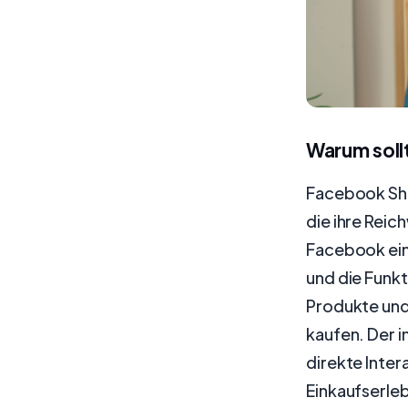
Warum soll
Facebook Sho
die ihre Reic
Facebook ein
und die Funkt
Produkte und 
kaufen. Der 
direkte Inter
Einkaufserleb