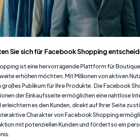
ten Sie sich für Facebook Shopping entschei
pping ist eine hervorragende Plattform für Boutique
hweite erhöhen möchten. Mit Millionen von aktiven Nut
 großes Publikum für Ihre Produkte. Die Facebook 
ionen der Einkaufsseite ermöglichen eine nahtlose Int
erleichtern es den Kunden, direkt auf Ihrer Seite zu s
interaktive Charakter von Facebook Shopping ermögli
aktion mit potenziellen Kunden und fördert so ein per
nis.