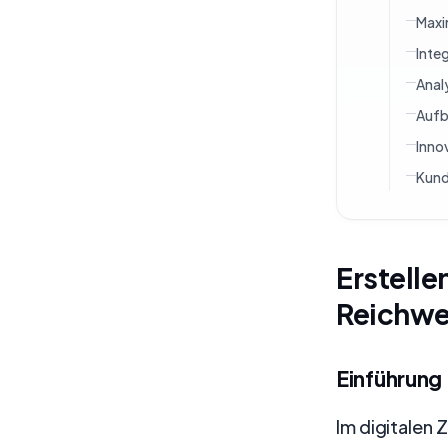
Maxi
Inte
Anal
Aufb
Inno
Kund
Erstelle
Reichwei
Einführung
Im digitalen 