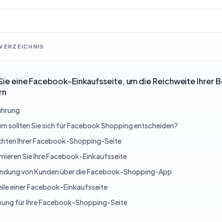
VERZEICHNIS
 Sie eine Facebook-Einkaufsseite, um die Reichweite Ihrer 
rn
ührung
m sollten Sie sich für Facebook Shopping entscheiden?
ichten Ihrer Facebook-Shopping-Seite
mieren Sie Ihre Facebook-Einkaufsseite
indung von Kunden über die Facebook-Shopping-App
eile einer Facebook-Einkaufsseite
ung für Ihre Facebook-Shopping-Seite
t