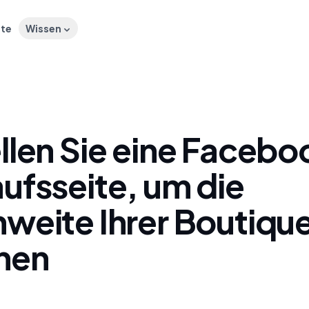
ste
Wissen
ellen Sie eine Faceb
ufsseite, um die
weite Ihrer Boutique
hen