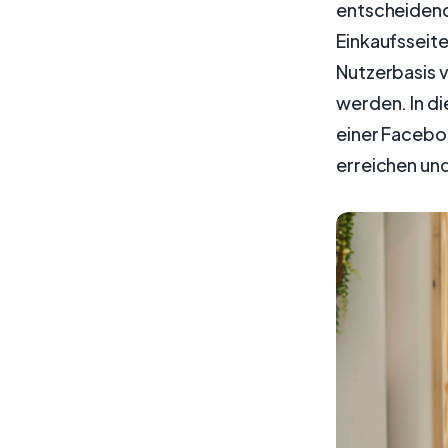
entscheidend
Einkaufsseite
Nutzerbasis 
werden. In di
einer Facebo
erreichen und