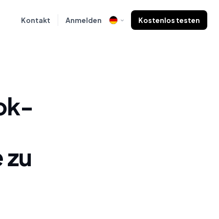
Kontakt
Anmelden
Kostenlos testen
ook-
 zu