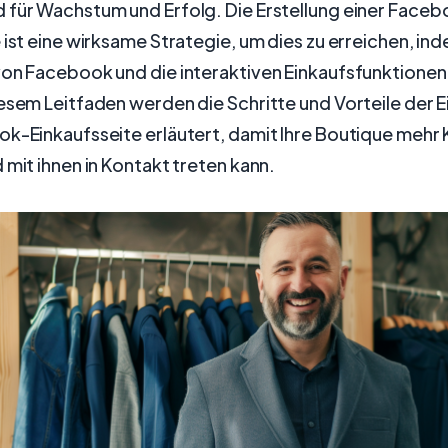
 für Wachstum und Erfolg. Die Erstellung einer Face
 ist eine wirksame Strategie, um dies zu erreichen, in
von Facebook und die interaktiven Einkaufsfunktionen
esem Leitfaden werden die Schritte und Vorteile der E
ok-Einkaufsseite erläutert, damit Ihre Boutique mehr
 mit ihnen in Kontakt treten kann.