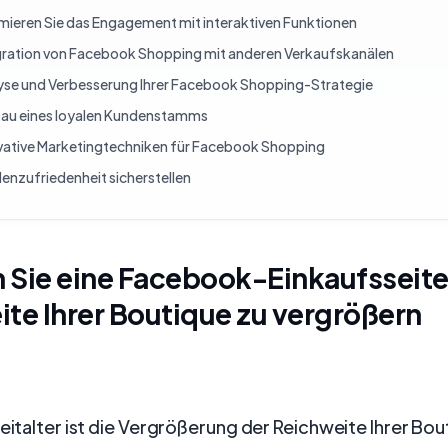
mieren Sie das Engagement mit interaktiven Funktionen
gration von Facebook Shopping mit anderen Verkaufskanälen
yse und Verbesserung Ihrer Facebook Shopping-Strategie
au eines loyalen Kundenstamms
vative Marketingtechniken für Facebook Shopping
enzufriedenheit sicherstellen
n Sie eine Facebook-Einkaufsseite
te Ihrer Boutique zu vergrößern
Zeitalter ist die Vergrößerung der Reichweite Ihrer Bo