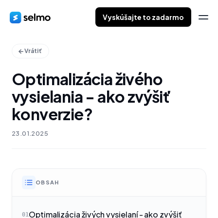
Vyskúšajte to zadarmo
Vrátiť
Optimalizácia živého
vysielania - ako zvýšiť
konverzie?
23.01.2025
OBSAH
Optimalizácia živých vysielaní - ako zvýšiť
01