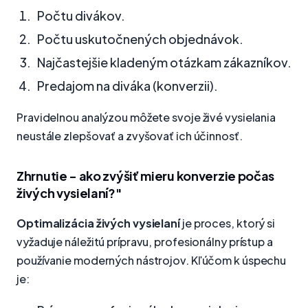
Počtu divákov.
Počtu uskutočnených objednávok.
Najčastejšie kladeným otázkam zákazníkov.
Predajom na diváka (konverzii).
Pravidelnou analýzou môžete svoje živé vysielania
neustále zlepšovať a zvyšovať ich účinnosť.
Zhrnutie - ako zvýšiť mieru konverzie počas
živých vysielaní?"
Optimalizácia živých vysielaní
je proces, ktorý si
vyžaduje náležitú prípravu, profesionálny prístup a
používanie moderných nástrojov. Kľúčom k úspechu
je: