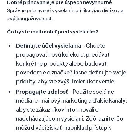
Dobré plánovanie je pre úspech nevyhnutné.
Správne pripravené vysielanie priláka viac divákov a
zvýši angažovanosť.
Čo by ste mali urobiť pred vysielaním?
Definujte účel vysielania
- Chcete
propagovať novú kolekciu, predávať
konkrétne produkty alebo budovať
povedomie o značke? Jasne definujte svoje
priority, aby ste zvýšili mieru konverzie.
Propagujte udalosť
- Použite sociálne
médiá, e-mailový marketing a ďalšie kanály,
aby ste zákazníkov informovali o
nadchádzajúcom vysielaní. Zdôraznite, čo
môžu diváci získať, napríklad prístup k