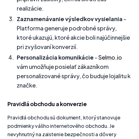
realizácie.
Zaznamenávanie výsledkov vysielania
-
Platforma generuje podrobné správy,
ktoré ukazujú, ktoré akcie boli najúčinnejšie
pri zvyšovaní konverzií.
Personalizácia komunikácie
-
Selmo.io
vám umožňuje posielať zákazníkom
personalizované správy, čo buduje lojalitu k
značke.
Pravidlá obchodu a konverzie
Pravidlá obchodu sú dokument, ktorý stanovuje
podmienky vášho internetového obchodu. Je
nevyhnutný na zaistenie bezpečnosti a dôvery