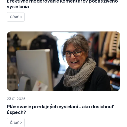
Efektívne moderovanie komentárov počas živého
vysielania
Čítať
23.01.2025
Plánovanie predajných vysielaní - ako dosiahnuť
úspech?
Čítať