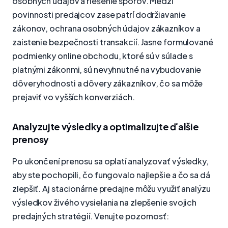
osobných údajov a riešenie sporov. Medzi
povinnosti predajcov zase patrí dodržiavanie
zákonov, ochrana osobných údajov zákazníkov a
zaistenie bezpečnosti transakcií. Jasne formulované
podmienky online obchodu, ktoré sú v súlade s
platnými zákonmi, sú nevyhnutné na vybudovanie
dôveryhodnosti a dôvery zákazníkov, čo sa môže
prejaviť vo vyšších konverziách.
Analyzujte výsledky a optimalizujte ďalšie
prenosy
Po ukončení prenosu sa oplatí analyzovať výsledky,
aby ste pochopili, čo fungovalo najlepšie a čo sa dá
zlepšiť. Aj stacionárne predajne môžu využiť analýzu
výsledkov živého vysielania na zlepšenie svojich
predajných stratégií. Venujte pozornosť: