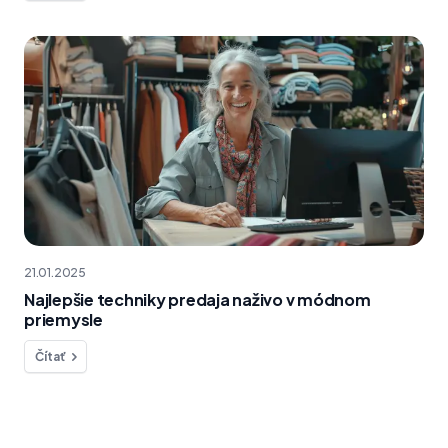
21.01.2025
Najlepšie techniky predaja naživo v módnom
priemysle
Čítať