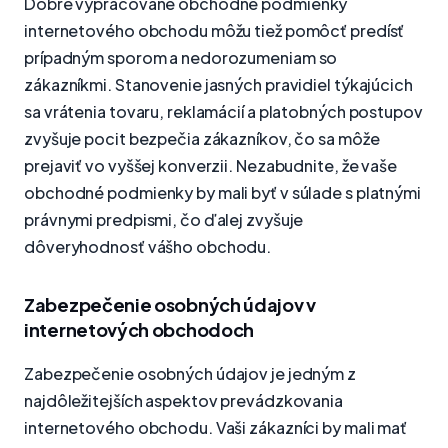
Dobre vypracované obchodné podmienky
internetového obchodu môžu tiež pomôcť predísť
prípadným sporom a nedorozumeniam so
zákazníkmi. Stanovenie jasných pravidiel týkajúcich
sa vrátenia tovaru, reklamácií a platobných postupov
zvyšuje pocit bezpečia zákazníkov, čo sa môže
prejaviť vo vyššej konverzii. Nezabudnite, že vaše
obchodné podmienky by mali byť v súlade s platnými
právnymi predpismi, čo ďalej zvyšuje
dôveryhodnosť vášho obchodu.
Zabezpečenie osobných údajov v
internetových obchodoch
Zabezpečenie osobných údajov je jedným z
najdôležitejších aspektov prevádzkovania
internetového obchodu. Vaši zákazníci by mali mať