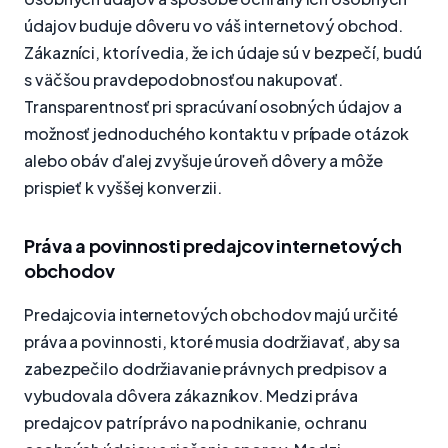
údajov buduje dôveru vo váš internetový obchod.
Zákazníci, ktorí vedia, že ich údaje sú v bezpečí, budú
s väčšou pravdepodobnosťou nakupovať.
Transparentnosť pri spracúvaní osobných údajov a
možnosť jednoduchého kontaktu v prípade otázok
alebo obáv ďalej zvyšuje úroveň dôvery a môže
prispieť k vyššej konverzii.
Práva a povinnosti predajcov internetových
obchodov
Predajcovia internetových obchodov majú určité
práva a povinnosti, ktoré musia dodržiavať, aby sa
zabezpečilo dodržiavanie právnych predpisov a
vybudovala dôvera zákazníkov. Medzi práva
predajcov patrí právo na podnikanie, ochranu