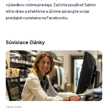
výsledkov online predaja. Začnite používať Selmo
ešte dnes a efektívne a účinne spravujte svoje
predajné vysielania na Facebooku.
Súvisiace články
29.01.2025