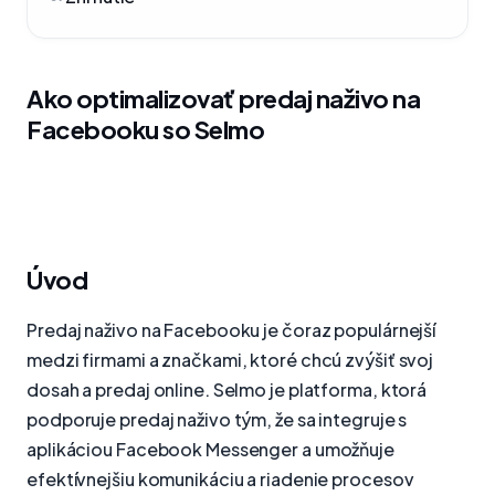
Ako optimalizovať predaj naživo na
Facebooku so Selmo
Úvod
Predaj naživo na Facebooku je čoraz populárnejší
medzi firmami a značkami, ktoré chcú zvýšiť svoj
dosah a predaj online. Selmo je platforma, ktorá
podporuje predaj naživo tým, že sa integruje s
aplikáciou Facebook Messenger a umožňuje
efektívnejšiu komunikáciu a riadenie procesov