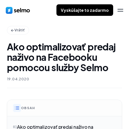
Vyskúšajte to zadarmo
Vrátiť
Ako optimalizovať predaj
naživo na Facebooku
pomocou služby Selmo
19.04.2020
OBSAH
Ako optimalizovať predaj naživo na
01