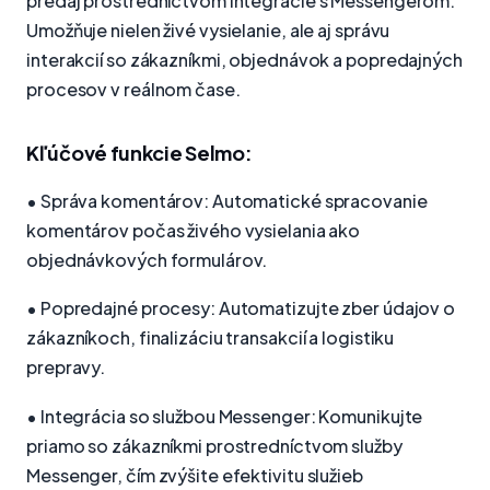
predaj prostredníctvom integrácie s Messengerom.
Umožňuje nielen živé vysielanie, ale aj správu
interakcií so zákazníkmi, objednávok a popredajných
procesov v reálnom čase.
Kľúčové funkcie Selmo:
• Správa komentárov: Automatické spracovanie
komentárov počas živého vysielania ako
objednávkových formulárov.
• Popredajné procesy: Automatizujte zber údajov o
zákazníkoch, finalizáciu transakcií a logistiku
prepravy.
• Integrácia so službou Messenger: Komunikujte
priamo so zákazníkmi prostredníctvom služby
Messenger, čím zvýšite efektivitu služieb