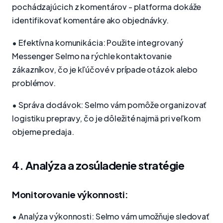
pochádzajúcich z komentárov - platforma dokáže
identifikovať komentáre ako objednávky.
• Efektívna komunikácia: Použite integrovaný
Messenger Selmo na rýchle kontaktovanie
zákazníkov, čo je kľúčové v prípade otázok alebo
problémov.
• Správa dodávok: Selmo vám pomôže organizovať
logistiku prepravy, čo je dôležité najmä pri veľkom
objeme predaja.
4. Analýza a zosúladenie stratégie
Monitorovanie výkonnosti:
• Analýza výkonnosti: Selmo vám umožňuje sledovať