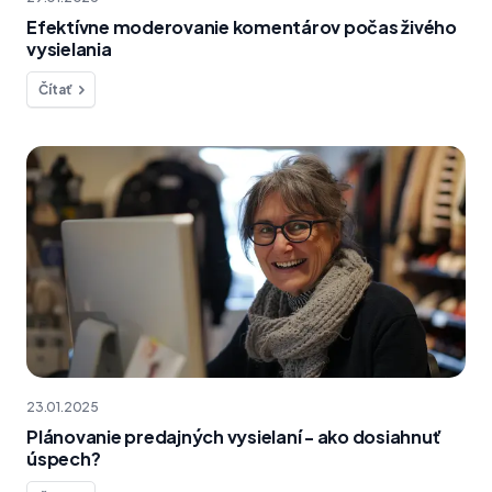
Efektívne moderovanie komentárov počas živého
vysielania
Čítať
23.01.2025
Plánovanie predajných vysielaní - ako dosiahnuť
úspech?