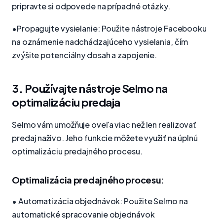
pripravte si odpovede na prípadné otázky.
•Propagujte vysielanie: Použite nástroje Facebooku
na oznámenie nadchádzajúceho vysielania, čím
zvýšite potenciálny dosah a zapojenie.
3. Používajte nástroje Selmo na
optimalizáciu predaja
Selmo vám umožňuje oveľa viac než len realizovať
predaj naživo. Jeho funkcie môžete využiť na úplnú
optimalizáciu predajného procesu.
Optimalizácia predajného procesu:
• Automatizácia objednávok: Použite Selmo na
automatické spracovanie objednávok