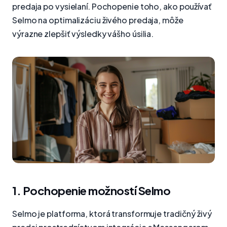
predaja po vysielaní. Pochopenie toho, ako používať
Selmo na optimalizáciu živého predaja, môže
výrazne zlepšiť výsledky vášho úsilia.
1. Pochopenie možností Selmo
Selmo je platforma, ktorá transformuje tradičný živý