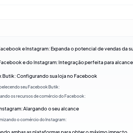
Facebook e Instagram: Expanda o potencial de vendas da s
Facebook e do Instagram: Integração perfeita para alcanc
 Butik: Configurando sua loja no Facebook
belecendo seu Facebook Butik:
izando os recursos de comércio do Facebook:
Instagram: Alargando o seu alcance
mizando o comércio do Instagram:
ando ambas as plataformas para obter o máximo impacto