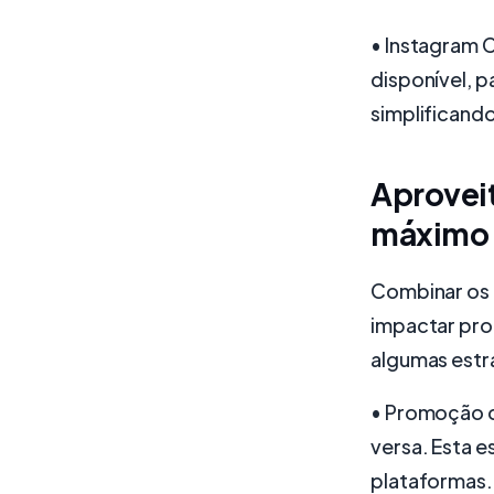
• Instagram 
disponível, p
simplificand
Aprovei
máximo 
Combinar os 
impactar pro
algumas estr
• Promoção c
versa. Esta e
plataformas.