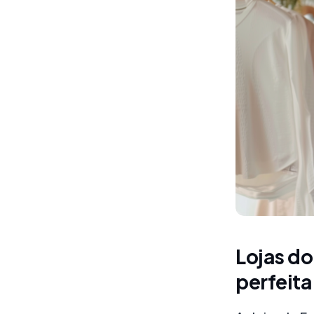
Lojas do
perfeit