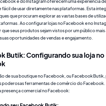
Facebook e do Instagram oferecem uma experiência 
e fácil de usar diretamente nas plataformas. Esta inte
ques que procuram explorar as vastas bases de utiliz
taformas. Ao configurar lojas no Facebook e no Insta
r que seus produtos sejam vistos por um público mais
suas oportunidades de vendas e engajamento.
 Butik: Configurando sua loja no
ok
ão de sua boutique no Facebook, ou Facebook Butik,
 as poderosas ferramentas de comércio do Facebook.
a presença comercial no Facebook:
ndo seu Facebook Butik: