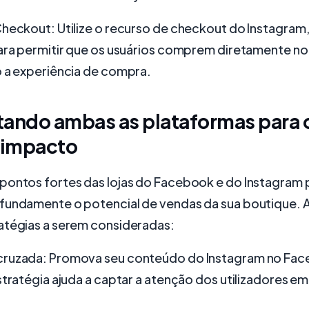
Checkout: Utilize o recurso de checkout do Instagram
ara permitir que os usuários comprem diretamente no 
o a experiência de compra.
tando ambas as plataformas para 
impacto
pontos fortes das lojas do Facebook e do Instagram
fundamente o potencial de vendas da sua boutique. 
atégias a serem consideradas:
ruzada: Promova seu conteúdo do Instagram no Fac
stratégia ajuda a captar a atenção dos utilizadores e