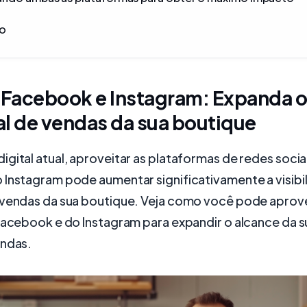
ão
 Facebook e Instagram: Expanda o
l de vendas da sua boutique
gital atual, aproveitar as plataformas de redes soci
 Instagram pode aumentar significativamente a visibi
 vendas da sua boutique. Veja como você pode aprove
Facebook e do Instagram para expandir o alcance da s
endas.