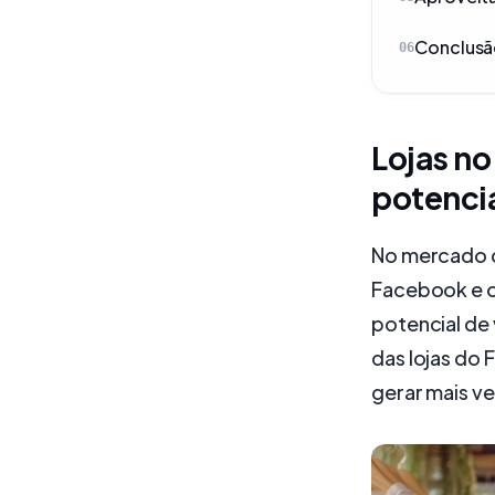
Conclus
06
Lojas no
potencia
No mercado di
Facebook e o
potencial de
das lojas do 
gerar mais v