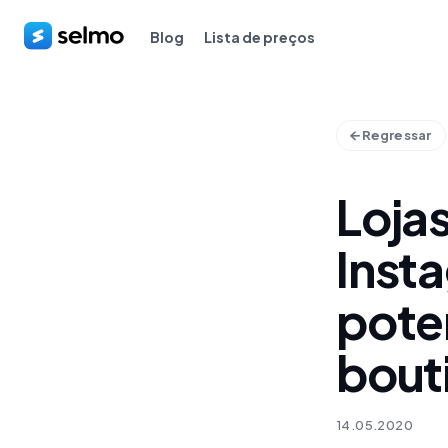
Blog
Lista de preços
Regressar
Loja
Inst
pote
bout
14.05.2020