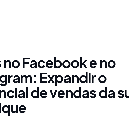
s no Facebook e no
agram: Expandir o
ncial de vendas da s
ique