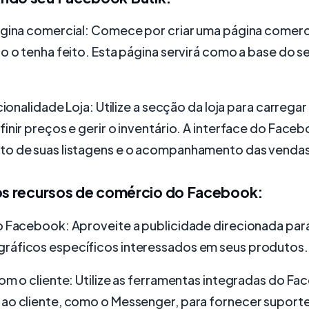
ágina comercial: Comece por criar uma página comerc
o o tenha feito. Esta página servirá como a base do 
cionalidade Loja: Utilize a secção da loja para carregar
inir preços e gerir o inventário. A interface do Facebo
o de suas listagens e o acompanhamento das vendas
 os recursos de comércio do Facebook:
o Facebook: Aproveite a publicidade direcionada par
áficos específicos interessados em seus produtos.
om o cliente: Utilize as ferramentas integradas do F
ao cliente, como o Messenger, para fornecer suporte