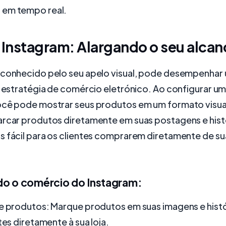
 em tempo real.
 Instagram: Alargando o seu alcan
 conhecido pelo seu apelo visual, pode desempenhar
a estratégia de comércio eletrónico. Ao configurar um
ocê pode mostrar seus produtos em um formato visu
arcar produtos diretamente em suas postagens e hist
s fácil para os clientes comprarem diretamente de su
o o comércio do Instagram:
de produtos: Marque produtos em suas imagens e histó
tes diretamente à sua loja.