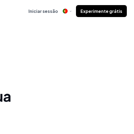
Iniciar sessão
Experimente grátis
ua