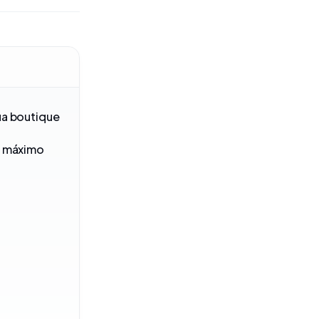
ua boutique
e máximo