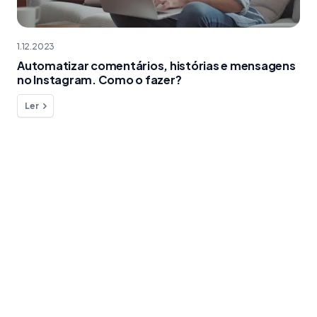
1.12.2023
Automatizar comentários, histórias e mensagens
no Instagram. Como o fazer?
Ler
Quer fazer uma pergunta ?
Estamos aqui para o ajudar!