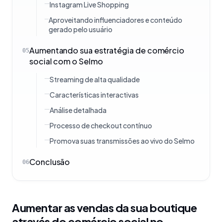
Instagram Live Shopping
Aproveitando influenciadores e conteúdo
gerado pelo usuário
Aumentando sua estratégia de comércio
05
social com o Selmo
Streaming de alta qualidade
Características interactivas
Análise detalhada
Processo de checkout contínuo
Promova suas transmissões ao vivo do Selmo
Conclusão
06
Aumentar as vendas da sua boutique
através do comércio social no