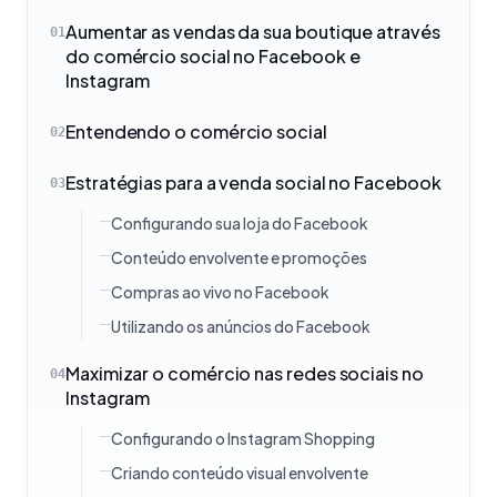
Aumentar as vendas da sua boutique através
01
do comércio social no Facebook e
Instagram
Entendendo o comércio social
02
Estratégias para a venda social no Facebook
03
Configurando sua loja do Facebook
Conteúdo envolvente e promoções
Compras ao vivo no Facebook
Utilizando os anúncios do Facebook
Maximizar o comércio nas redes sociais no
04
Instagram
Configurando o Instagram Shopping
Criando conteúdo visual envolvente