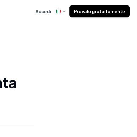
Accedi
Provalo gratuitamente
ata