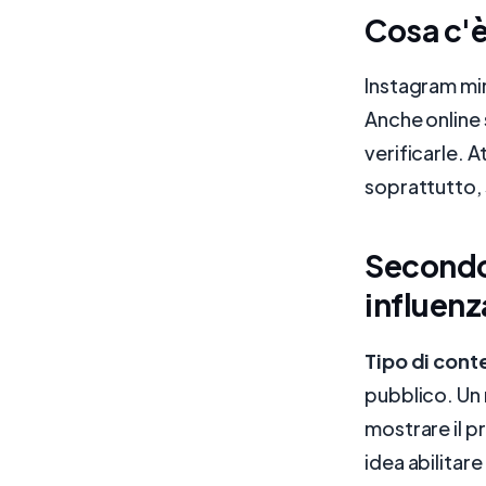
Cosa c'è
Instagram mira
Anche online 
verificarle. A
soprattutto, 
Secondo 
influenz
Tipo di con
pubblico. Un 
mostrare il 
idea abilitar