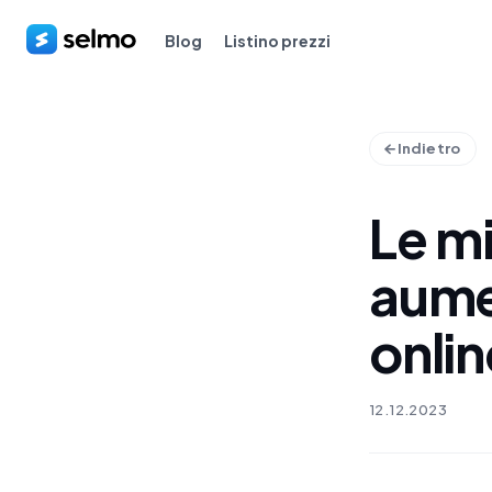
Blog
Listino prezzi
Indietro
Le mi
aume
onlin
12.12.2023