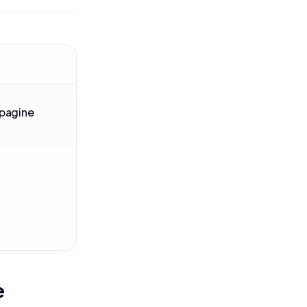
 pagine
e