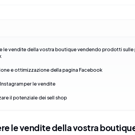
 le vendite della vostra boutique vendendo prodotti sulle
k
one e ottimizzazione della pagina Facebook
 Instagram per le vendite
are il potenziale dei sell shop
e le vendite della vostra boutiqu