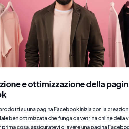
ione e ottimizzazione della pagin
ok
 prodotti su una pagina Facebook inizia con la creazion
ale ben ottimizzata che funga da vetrina online della 
 prima cosa, assicuratevi di avere una pagina Facebo