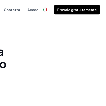
Contatta
Accedi
Provalo gratuitamente
a
do