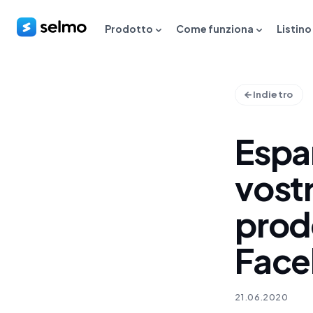
Prodotto
Come funziona
Listino
Indietro
Espan
vost
prodo
Fac
21.06.2020