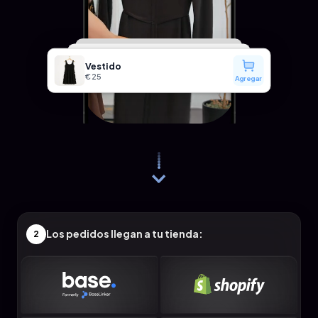
Vestido
€25
Agregar
Los pedidos llegan a tu tienda:
2