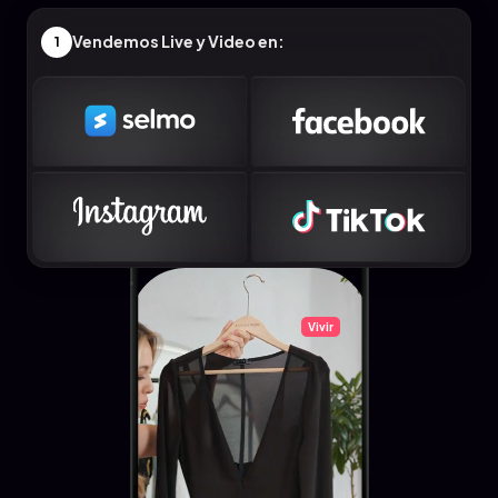
Vendemos Live y Video en:
1
Vivir