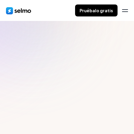
Pruébalo gratis