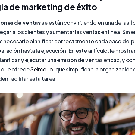
ia de marketing de éxito
iones de ventas
se están convirtiendo en una de las 
legar a los clientes y aumentar las ventas en línea. Sin
es necesario planificar correctamente cada paso del 
aración hasta la ejecución. En este artículo, le most
nificar y ejecutar una emisión de ventas eficaz, y có
 que ofrece
Selmo.io
, que simplifican la organización
en facilitar esta tarea.