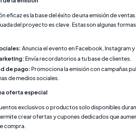
 de la emisión
 eficaz es la base del éxito de una emisión de ventas,
uada del proyecto es clave. Estas son algunas forma
ociales:
Anuncia el evento en Facebook, Instagram y 
arketing:
Envía recordatorios a tu base de clientes.
ad de pago:
Promociona la emisión con campañas publ
as de medios sociales.
na oferta especial
entos exclusivos o productos solo disponibles durant
ermite crear ofertas y cupones dedicados que aumen
de compra.