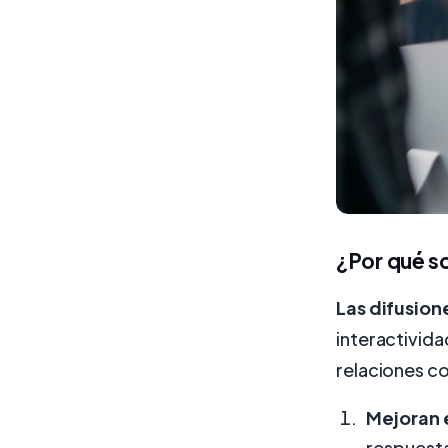
¿Por qué so
Las difusion
interactivida
relaciones co
Mejoran 
respuesta