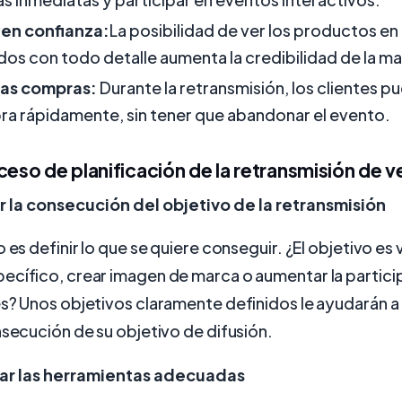
en confianza:
La posibilidad de ver los productos en
os con todo detalle aumenta la credibilidad de la ma
 las compras:
Durante la retransmisión, los clientes pu
a rápidamente, sin tener que abandonar el evento.
ceso de planificación de la retransmisión de v
r la consecución del objetivo de la retransmisión
o es definir lo que se quiere conseguir. ¿El objetivo es
cífico, crear imagen de marca o aumentar la particip
s? Unos objetivos claramente definidos le ayudarán a 
nsecución de su objetivo de difusión.
nar las herramientas adecuadas