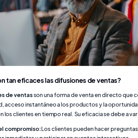
n tan eficaces las difusiones de ventas?
es de ventas
son una forma de venta en directo que 
d, acceso instantáneo a los productos y la oportunid
n los clientes en tiempo real. Su eficacia se debe a va
el compromiso:
Los clientes pueden hacer preguntas,
s inmediatas y participar en eventos interactivos.