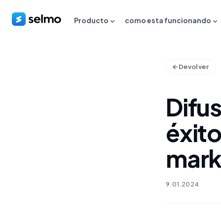
Producto
como esta funcionando
Devolver
Difus
éxito
mark
9.01.2024