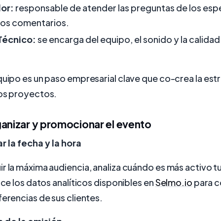
or:
responsable de atender las preguntas de los es
los comentarios.
 Técnico:
se encarga del equipo, el sonido y la calidad
quipo es un paso empresarial clave que co-crea la est
los proyectos.
ganizar y promocionar el evento
r la fecha y la hora
r la máxima audiencia, analiza cuándo es más activo t
lice los datos analíticos disponibles en
Selmo.io
para 
ferencias de sus clientes.