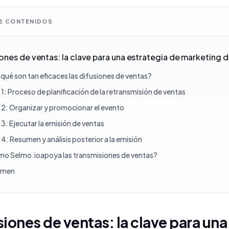
DE CONTENIDOS
ones de ventas: la clave para una estrategia de marketing d
 qué son tan eficaces las difusiones de ventas?
1: Proceso de planificación de la retransmisión de ventas
 2: Organizar y promocionar el evento
3: Ejecutar la emisión de ventas
4: Resumen y análisis posterior a la emisión
o Selmo.ioapoya las transmisiones de ventas?
umen
iones de ventas: la clave para una