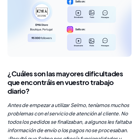
¿Cuáles son las mayores dificultades
que encontráis en vuestro trabajo
diario?
Antes de empezar a utilizar Selmo, teníamos muchos
problemas con el servicio de atención al cliente. No
todos los pedidos se finalizaban, a algunos les faltaba
información de envío o los pagos no se procesaban.
¡Resultó que Selmo nos ofrecía funcionalidades y