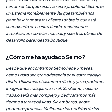
herramientas que resolvían este problema! Selmo es
un sistema increíblemente útil que también nos
permite informar a los clientes sobre lo que está
sucediendo en nuestra tienda, mantenerlos
actualizados sobre las noticias y nuestros planes de
desarrollo para nuestra boutique.
¿Cómo me ha ayudado Selmo?
Desde que encontramos Selmo hace 6 meses,
hemos visto una gran diferencia en nuestro trabajo
diario. Utilizamos el sistema a diario y ya no podemos
imaginarnos trabajando sin él. Sin Selmo, nuestro
trabajo sería más complejo y dedicaríamos más
tiempo a tareas básicas. Sin embargo, ahora
podemos procesar fácilmente los pedidos de los