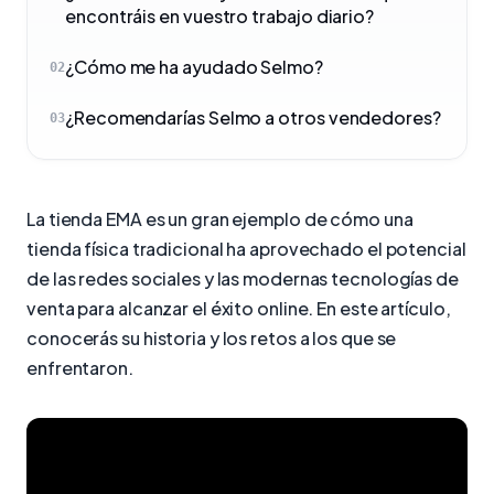
encontráis en vuestro trabajo diario?
¿Cómo me ha ayudado Selmo?
02
¿Recomendarías Selmo a otros vendedores?
03
La tienda EMA es un gran ejemplo de cómo una
tienda física tradicional ha aprovechado el potencial
de las redes sociales y las modernas tecnologías de
venta para alcanzar el éxito online. En este artículo,
conocerás su historia y los retos a los que se
enfrentaron.