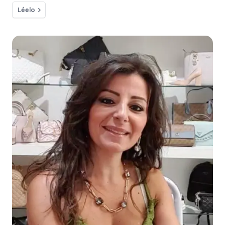
Léelo