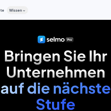
ste
Wissen
Bringen Sie Ihr
Unternehmen
auf die nächste
Stufe