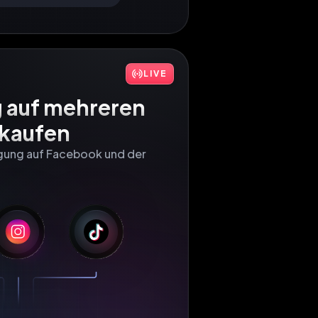
LIVE
g auf mehreren 
rkaufen
gung auf Facebook und der 