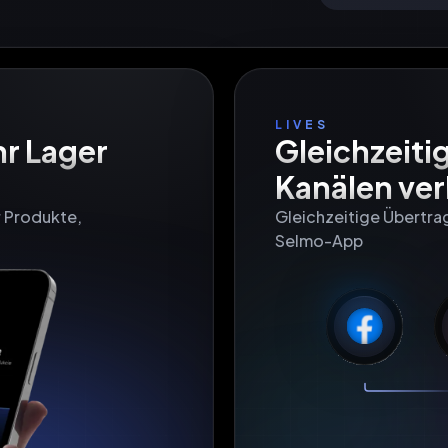
LIVES
r Lager

Gleichzeiti
Kanälen ve
 Produkte, 
Gleichzeitige Übertra
Selmo-App