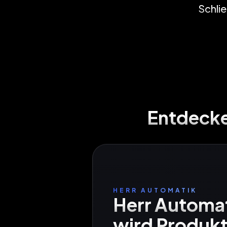
Schlie
Entdecke
HERR AUTOMATIK
Herr Automat
wird Produkt