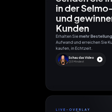
in der Selmo
und gewinnen
Kunden
Erhalten Sie 
mehr Bestellun
Aufwand und erreichen Sie Ku
kaufen, in Echtzeit.
Schau das Video
3
Mindest
LIVE-OVERLAY