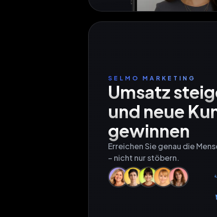
SELMO MARKETING
Umsatz steig
und neue Kun
Erreichen Sie genau die Mensc
– nicht nur stöbern.