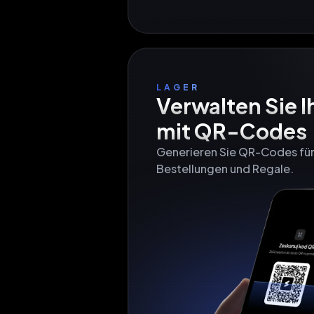
LAGER
Verwalten Sie Ih
mit QR-Codes
Generieren Sie QR-Codes für
Bestellungen und Regale.