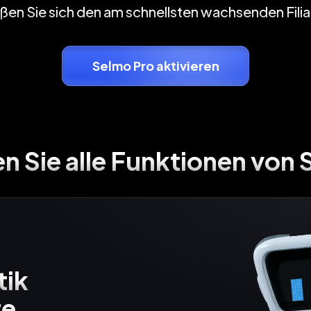
ßen Sie sich den am schnellsten wachsenden Filia
Selmo Pro aktivieren
n Sie alle Funktionen von 
ik

e
