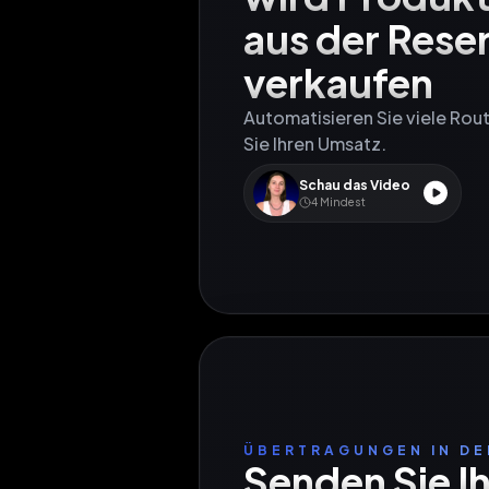
aus der Reser
verkaufen
Automatisieren Sie viele Rou
Sie Ihren Umsatz.
Schau das Video
4
Mindest
ÜBERTRAGUNGEN IN DE
Senden Sie Ih