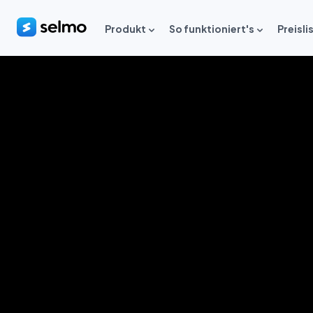
Produkt
So funktioniert's
Preisli