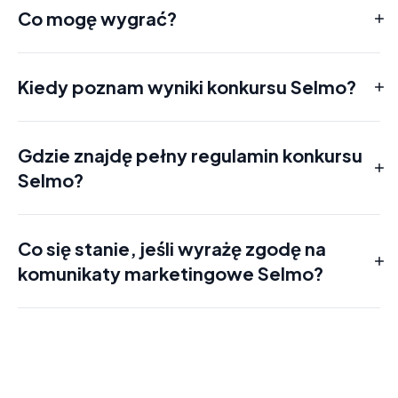
Co mogę wygrać?
Nagroda główna:
Nagrody dodatkowe:
Kiedy poznam wyniki konkursu Selmo?
Gdzie znajdę pełny regulamin konkursu
Selmo?
tutaj
Co się stanie, jeśli wyrażę zgodę na
komunikaty marketingowe Selmo?