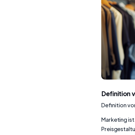
Definition
Definition v
Marketing is
Preisgestalt