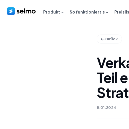
Produkt
So funktioniert's
Preisli
Zurück
Verk
Teil
Stra
8.01.2024