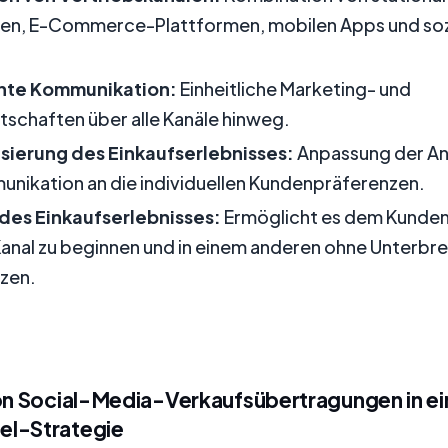
en, E-Commerce-Plattformen, mobilen Apps und soz
nte Kommunikation:
Einheitliche Marketing- und
chaften über alle Kanäle hinweg.
isierung des Einkaufserlebnisses:
Anpassung der A
nikation an die individuellen Kundenpräferenzen.
 des Einkaufserlebnisses:
Ermöglicht es dem Kunden,
Kanal zu beginnen und in einem anderen ohne Unterbr
zen.
von Social-Media-Verkaufsübertragungen in ei
el-Strategie