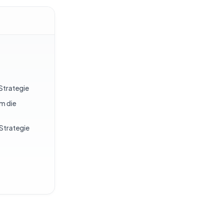
Strategie
m die
Strategie