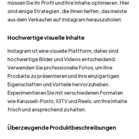
müssen Sie Ihr Profil und Ihre Inhalte optimieren. Hier
sind einige Strategien, die Ihnen helfen, das meiste
aus dem Verkaufen auf Instagram herauszuholen:
Hochwertige visuelle Inhalte
Instagram ist eine visuelle Plattform, daher sind
hochwertige Bilder und Videos entscheidend.
Verwenden Sie professionelle Fotos, um Ihre
Produkte zu präsentieren und ihre einzigartigen
Eigenschaften und Vorteile hervorzuheben.
Experimentieren Sie mit verschiedenen Formaten
wie Karussell-Posts, IGTV und Reels, um Ihre Inhalte
frisch und ansprechend zu halten.
Überzeugende Produktbeschreibungen