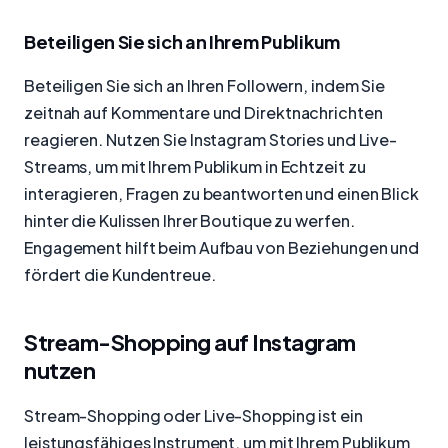
Beteiligen Sie sich an Ihrem Publikum
Beteiligen Sie sich an Ihren Followern, indem Sie
zeitnah auf Kommentare und Direktnachrichten
reagieren. Nutzen Sie Instagram Stories und Live-
Streams, um mit Ihrem Publikum in Echtzeit zu
interagieren, Fragen zu beantworten und einen Blick
hinter die Kulissen Ihrer Boutique zu werfen.
Engagement hilft beim Aufbau von Beziehungen und
fördert die Kundentreue.
Stream-Shopping auf Instagram
nutzen
Stream-Shopping oder Live-Shopping ist ein
leistungsfähiges Instrument, um mit Ihrem Publikum