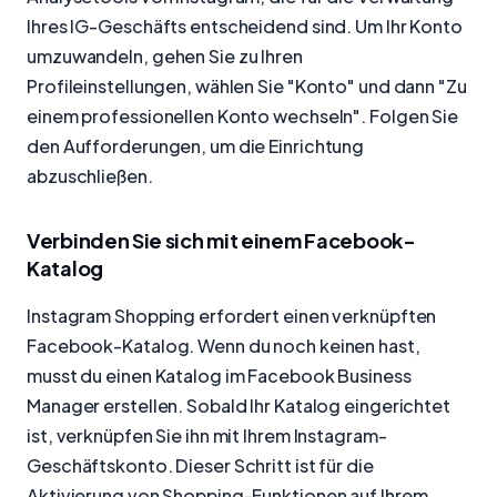
Ihres IG-Geschäfts entscheidend sind. Um Ihr Konto
umzuwandeln, gehen Sie zu Ihren
Profileinstellungen, wählen Sie "Konto" und dann "Zu
einem professionellen Konto wechseln". Folgen Sie
den Aufforderungen, um die Einrichtung
abzuschließen.
Verbinden Sie sich mit einem Facebook-
Katalog
Instagram Shopping erfordert einen verknüpften
Facebook-Katalog. Wenn du noch keinen hast,
musst du einen Katalog im Facebook Business
Manager erstellen. Sobald Ihr Katalog eingerichtet
ist, verknüpfen Sie ihn mit Ihrem Instagram-
Geschäftskonto. Dieser Schritt ist für die
Aktivierung von Shopping-Funktionen auf Ihrem