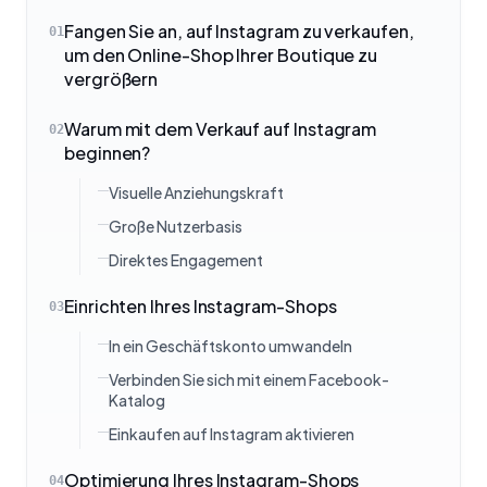
Fangen Sie an, auf Instagram zu verkaufen,
01
um den Online-Shop Ihrer Boutique zu
vergrößern
Warum mit dem Verkauf auf Instagram
02
beginnen?
Visuelle Anziehungskraft
Große Nutzerbasis
Direktes Engagement
Einrichten Ihres Instagram-Shops
03
In ein Geschäftskonto umwandeln
Verbinden Sie sich mit einem Facebook-
Katalog
Einkaufen auf Instagram aktivieren
Optimierung Ihres Instagram-Shops
04