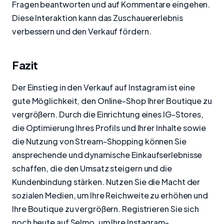
Fragen beantworten und auf Kommentare eingehen.
Diese Interaktion kann das Zuschauererlebnis
verbessern und den Verkauf fördern.
Fazit
Der Einstieg in den Verkauf auf Instagram ist eine
gute Möglichkeit, den Online-Shop Ihrer Boutique zu
vergrößern. Durch die Einrichtung eines IG-Stores,
die Optimierung Ihres Profils und Ihrer Inhalte sowie
die Nutzung von Stream-Shopping können Sie
ansprechende und dynamische Einkaufserlebnisse
schaffen, die den Umsatz steigern und die
Kundenbindung stärken. Nutzen Sie die Macht der
sozialen Medien, um Ihre Reichweite zu erhöhen und
Ihre Boutique zu vergrößern. Registrieren Sie sich
noch heute auf Selmo, um Ihre Instagram-