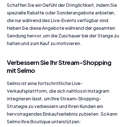
Schaffen Sie ein Gefühl der Dringlichkeit, indem Sie
spezielle Rabatte oder Sonderangebote anbieten,
die nur während des Live-Events verfügbar sind.
Heben Sie diese Angebote während der gesamten
Sendung hervor, um die Zuschauer bei der Stange zu
halten und zum Kauf zu motivieren.
Verbessern Sie Ihr Stream-Shopping
mit Selmo
Selmo ist eine fortschrittliche Live-
Verkaufsplattform, die sich nahtlos in Instagram
integrieren lässt, um Ihre Stream-Shopping-
Strategie zu verbessern und Ihren Kunden ein
hervorragendes Einkaufserlebnis zu bieten. So kann
Selmo Ihre Boutique unterstützen: