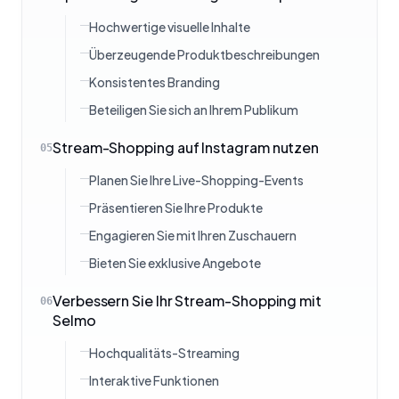
Hochwertige visuelle Inhalte
Überzeugende Produktbeschreibungen
Konsistentes Branding
Beteiligen Sie sich an Ihrem Publikum
Stream-Shopping auf Instagram nutzen
05
Planen Sie Ihre Live-Shopping-Events
Präsentieren Sie Ihre Produkte
Engagieren Sie mit Ihren Zuschauern
Bieten Sie exklusive Angebote
Verbessern Sie Ihr Stream-Shopping mit
06
Selmo
Hochqualitäts-Streaming
Interaktive Funktionen