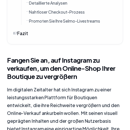
Detaillierte Analysen
Nahtloser Checkout-Prozess
Promoten Sie Ihre Selmo-Livestreams
Fazit
07
Fangen Sie an, auf Instagram zu
verkaufen, um den Online-Shop Ihrer
Boutique zu vergrößern
Im digitalen Zeitalter hat sich Instagram zu einer
leistungsstarken Plattform für Boutiquen
entwickelt, die ihre Reichweite vergrößern und den
Online-Verkauf ankurbeln wollen. Mit seinen visuell
geprägten Inhalten und der großen Nutzerbasis
bietet Instagram eine einzigartige Möglichkeit, Ihre