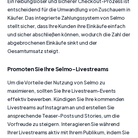
Ein reibungsloser und sicherer Checkout-Prozess ist
entscheidend für die Umwandlung von Zuschauern in
Käufer. Das integrierte Zahlungssystem von Selmo
stellt sicher, dass Ihre Kunden ihre Einkäufe einfach
und sicher abschließen können, wodurch die Zahl der
abgebrochenen Einkäufe sinkt und der
Gesamtumsatz steigt.
Promoten Sie Ihre Selmo-Livestreams
Um die Vorteile der Nutzung von Selmo zu
maximieren, sollten Sie Ihre Livestream-Events
effektiv bewerben. Kündigen Sie Ihre kommenden
Livestreams auf Instagram an und erstellen Sie
ansprechende Teaser-Posts und Stories, um die
Vorfreude zu steigern. Interagieren Sie während
Ihrer Livestreams aktiv mit Ihrem Publikum, indem Sie