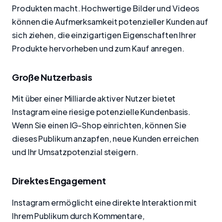
Produkten macht. Hochwertige Bilder und Videos
können die Aufmerksamkeit potenzieller Kunden auf
sich ziehen, die einzigartigen Eigenschaften Ihrer
Produkte hervorheben und zum Kauf anregen.
Große Nutzerbasis
Mit über einer Milliarde aktiver Nutzer bietet
Instagram eine riesige potenzielle Kundenbasis.
Wenn Sie einen IG-Shop einrichten, können Sie
dieses Publikum anzapfen, neue Kunden erreichen
und Ihr Umsatzpotenzial steigern.
Direktes Engagement
Instagram ermöglicht eine direkte Interaktion mit
Ihrem Publikum durch Kommentare,