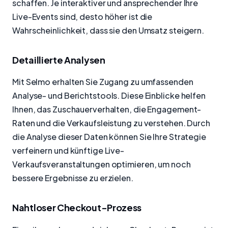
schaffen. Je interaktiver und ansprechender Ihre
Live-Events sind, desto höher ist die
Wahrscheinlichkeit, dass sie den Umsatz steigern.
Detaillierte Analysen
Mit Selmo erhalten Sie Zugang zu umfassenden
Analyse- und Berichtstools. Diese Einblicke helfen
Ihnen, das Zuschauerverhalten, die Engagement-
Raten und die Verkaufsleistung zu verstehen. Durch
die Analyse dieser Daten können Sie Ihre Strategie
verfeinern und künftige Live-
Verkaufsveranstaltungen optimieren, um noch
bessere Ergebnisse zu erzielen.
Nahtloser Checkout-Prozess