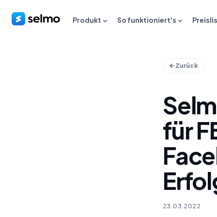
Produkt
So funktioniert's
Preisli
Zurück
Selm
für 
Face
Erfol
23.03.2022