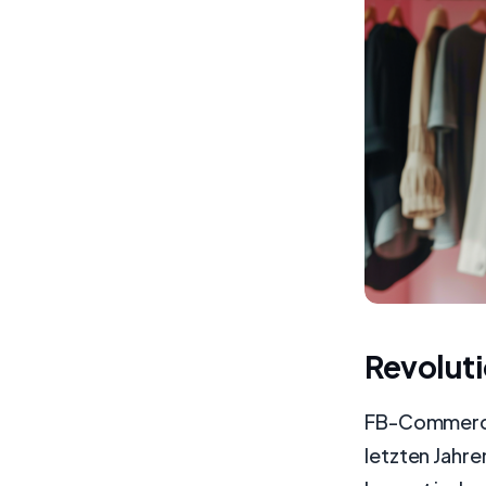
Revolut
FB-Commerce,
letzten Jahr