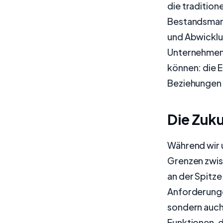
die tradition
Bestandsman
und Abwicklu
Unternehmen d
können: die 
Beziehungen 
Die Zuk
Während wir 
Grenzen zwis
an der Spitze
Anforderung
sondern auch
Funktionen, 