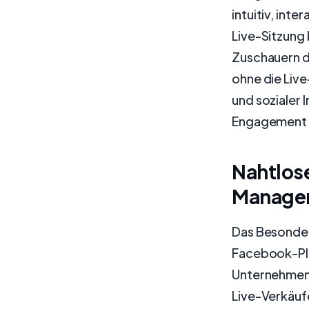
intuitiv, int
Live-Sitzung
Zuschauern d
ohne die Live
und sozialer 
Engagement u
Nahtlose
Manage
Das Besondere
Facebook-Pla
Unternehmen 
Live-Verkäuf