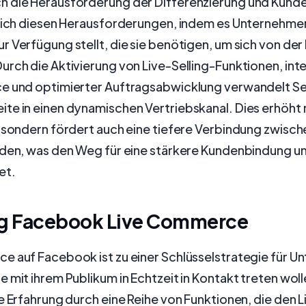
 die Herausforderung der Differenzierung und Kund
 sich diesen Herausforderungen, indem es Unternehme
 Verfügung stellt, die sie benötigen, um sich von de
rch die Aktivierung von Live-Selling-Funktionen, int
e und optimierter Auftragsabwicklung verwandelt Se
e in einen dynamischen Vertriebskanal. Dies erhöht n
, sondern fördert auch eine tiefere Verbindung zwisc
nden, was den Weg für eine stärkere Kundenbindung u
et.
ng Facebook Live Commerce
e auf Facebook ist zu einer Schlüsselstrategie für 
 mit ihrem Publikum in Echtzeit in Kontakt treten wol
e Erfahrung durch eine Reihe von Funktionen, die den 