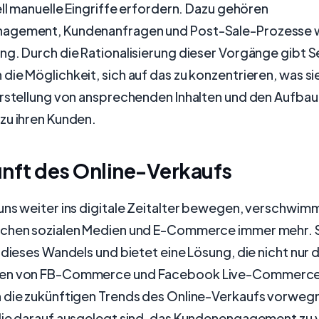
ell manuelle Eingriffe erfordern. Dazu gehören
agement, Kundenanfragen und Post-Sale-Prozesse 
ng. Durch die Rationalisierung dieser Vorgänge gibt 
ie Möglichkeit, sich auf das zu konzentrieren, was s
Erstellung von ansprechenden Inhalten und den Aufbau
zu ihren Kunden.
unft des Online-Verkaufs
uns weiter ins digitale Zeitalter bewegen, verschwim
chen sozialen Medien und E-Commerce immer mehr. 
 dieses Wandels und bietet eine Lösung, die nicht nur d
en von FB-Commerce und Facebook Live-Commerce e
 die zukünftigen Trends des Online-Verkaufs vorweg
die darauf ausgelegt sind, das Kundenengagement zu 