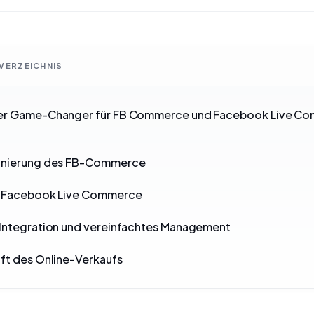
VERZEICHNIS
er Game-Changer für FB Commerce und Facebook Live C
onierung des FB-Commerce
g Facebook Live Commerce
 Integration und vereinfachtes Management
ft des Online-Verkaufs