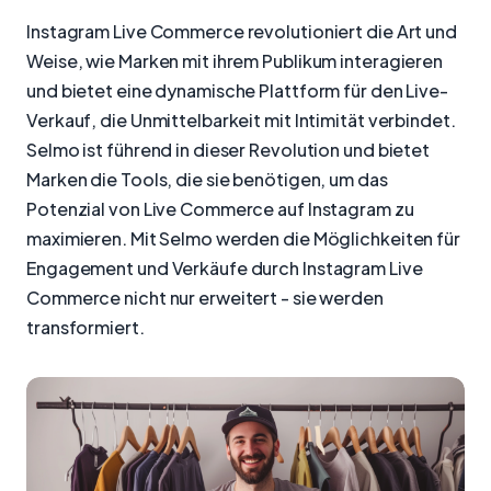
Instagram Live Commerce revolutioniert die Art und
Weise, wie Marken mit ihrem Publikum interagieren
und bietet eine dynamische Plattform für den Live-
Verkauf, die Unmittelbarkeit mit Intimität verbindet.
Selmo ist führend in dieser Revolution und bietet
Marken die Tools, die sie benötigen, um das
Potenzial von Live Commerce auf Instagram zu
maximieren. Mit Selmo werden die Möglichkeiten für
Engagement und Verkäufe durch Instagram Live
Commerce nicht nur erweitert - sie werden
transformiert.