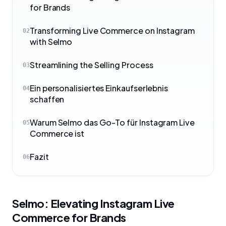
for Brands
Transforming Live Commerce on Instagram
02
with Selmo
Streamlining the Selling Process
03
Ein personalisiertes Einkaufserlebnis
04
schaffen
Warum Selmo das Go-To für Instagram Live
05
Commerce ist
Fazit
06
Selmo: Elevating Instagram Live
Commerce for Brands