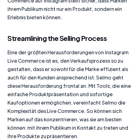
Commerce auf Instagram stellt sicher, dass Marken
ihrem Publikum nicht nur ein Produkt, sondern ein
Erlebnis bieten können.
Streamlining the Selling Process
Eine der größten Herausforderungen von Instagram
Live Commerce ist es, den Verkaufsprozess so zu
gestalten, dass er sowohl für die Marke effizient als
auch für den Kunden ansprechend ist. Selmo geht
diese Herausforderung frontal an. Mit Tools, die eine
einfache Produktpräsentation und sofortige
Kaufoptionen ermöglichen, vereinfacht Selmo die
Komplexität des Live Commerce. So können sich
Marken auf das konzentrieren, was sie am besten
können: mit ihrem Publikum in Kontakt zu treten und
ihre Produkte zu präsentieren.