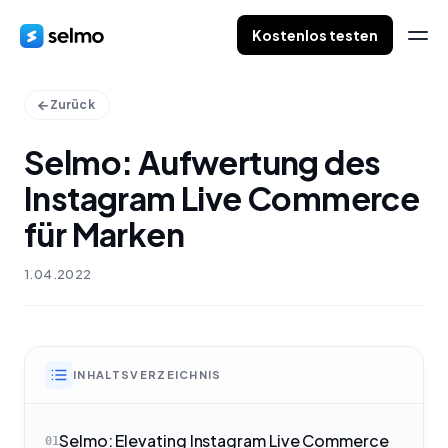
Kostenlos testen
Zurück
Selmo: Aufwertung des
Instagram Live Commerce
für Marken
1.04.2022
INHALTSVERZEICHNIS
Selmo: Elevating Instagram Live Commerce
01