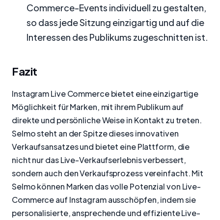
Commerce-Events individuell zu gestalten,
so dass jede Sitzung einzigartig und auf die
Interessen des Publikums zugeschnitten ist.
Fazit
Instagram Live Commerce bietet eine einzigartige
Möglichkeit für Marken, mit ihrem Publikum auf
direkte und persönliche Weise in Kontakt zu treten.
Selmo steht an der Spitze dieses innovativen
Verkaufsansatzes und bietet eine Plattform, die
nicht nur das Live-Verkaufserlebnis verbessert,
sondern auch den Verkaufsprozess vereinfacht. Mit
Selmo können Marken das volle Potenzial von Live-
Commerce auf Instagram ausschöpfen, indem sie
personalisierte, ansprechende und effiziente Live-