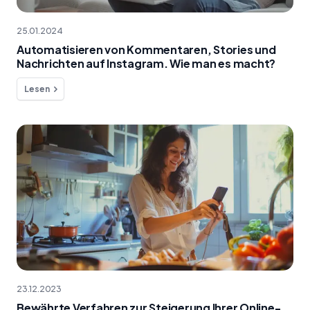
25.01.2024
Automatisieren von Kommentaren, Stories und
Nachrichten auf Instagram. Wie man es macht?
Lesen
23.12.2023
Bewährte Verfahren zur Steigerung Ihrer Online-