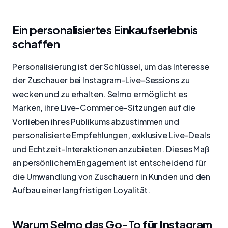
Ein personalisiertes Einkaufserlebnis
schaffen
Personalisierung ist der Schlüssel, um das Interesse
der Zuschauer bei Instagram-Live-Sessions zu
wecken und zu erhalten. Selmo ermöglicht es
Marken, ihre Live-Commerce-Sitzungen auf die
Vorlieben ihres Publikums abzustimmen und
personalisierte Empfehlungen, exklusive Live-Deals
und Echtzeit-Interaktionen anzubieten. Dieses Maß
an persönlichem Engagement ist entscheidend für
die Umwandlung von Zuschauern in Kunden und den
Aufbau einer langfristigen Loyalität.
Warum Selmo das Go-To für Instagram