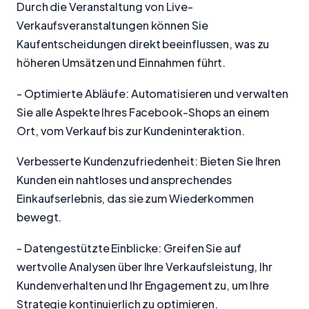
Durch die Veranstaltung von Live-
Verkaufsveranstaltungen können Sie
Kaufentscheidungen direkt beeinflussen, was zu
höheren Umsätzen und Einnahmen führt.
- Optimierte Abläufe: Automatisieren und verwalten
Sie alle Aspekte Ihres Facebook-Shops an einem
Ort, vom Verkauf bis zur Kundeninteraktion.
Verbesserte Kundenzufriedenheit: Bieten Sie Ihren
Kunden ein nahtloses und ansprechendes
Einkaufserlebnis, das sie zum Wiederkommen
bewegt.
- Datengestützte Einblicke: Greifen Sie auf
wertvolle Analysen über Ihre Verkaufsleistung, Ihr
Kundenverhalten und Ihr Engagement zu, um Ihre
Strategie kontinuierlich zu optimieren.