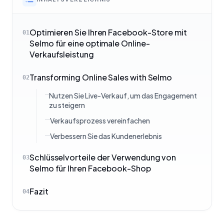
Optimieren Sie Ihren Facebook-Store mit
01
Selmo für eine optimale Online-
Verkaufsleistung
Transforming Online Sales with Selmo
02
Nutzen Sie Live-Verkauf, um das Engagement
zu steigern
Verkaufsprozess vereinfachen
Verbessern Sie das Kundenerlebnis
Schlüsselvorteile der Verwendung von
03
Selmo für Ihren Facebook-Shop
Fazit
04