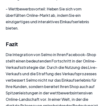
- Wettbewerbsvorteil: Heben Sie sich vom
überfüllten Online-Markt ab, indem Sie ein
einzigartiges und interaktives Einkaufserlebnis
bieten.
Fazit
Die Integration von Selmo in Ihren Facebook-Shop
stellt einen bedeutenden Fortschritt in der Online-
Verkaufsstrategie dar. Durch die Nutzung des Live-
Verkaufs und die Straffung des Verkaufsprozesses
verbessert Selmo nicht nur das Einkaufserlebnis für
Ihre Kunden, sondern bereitet Ihren Shop auch auf
Spitzenleistungen in der wettbewerbsintensiven
Online-Landschaft vor. In einer Welt, in der die
digitale Präsenz von entscheidender Bedeutung ist,