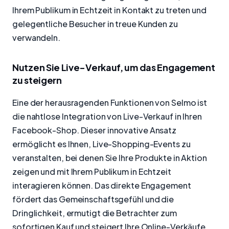
Ihrem Publikum in Echtzeit in Kontakt zu treten und
gelegentliche Besucher in treue Kunden zu
verwandeln.
Nutzen Sie Live-Verkauf, um das Engagement
zu steigern
Eine der herausragenden Funktionen von Selmo ist
die nahtlose Integration von Live-Verkauf in Ihren
Facebook-Shop. Dieser innovative Ansatz
ermöglicht es Ihnen, Live-Shopping-Events zu
veranstalten, bei denen Sie Ihre Produkte in Aktion
zeigen und mit Ihrem Publikum in Echtzeit
interagieren können. Das direkte Engagement
fördert das Gemeinschaftsgefühl und die
Dringlichkeit, ermutigt die Betrachter zum
sofortigen Kauf und steigert Ihre Online-Verkäufe.