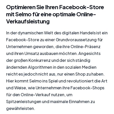
Optimieren Sie Ihren Facebook-Store
mit Selmo für eine optimale Online-
Verkaufsleistung
In der dynamischen Welt des digitalen Handels ist ein
Facebook-Store zu einer Grundvoraussetzung für
Unternehmen geworden, die ihre Online-Präsenz
und ihren Umsatz ausbauen möchten. Angesichts
der großen Konkurrenz und der sich ständig
ändernden Algorithmen in den sozialen Medien
reicht es jedoch nicht aus, nur einen Shop zu haben.
Hier kommt Selmo ins Spiel und revolutioniert die Art
und Weise, wie Unternehmen ihre Facebook-Shops
für den Online-Verkauf nutzen, um
Spitzenleistungen und maximale Einnahmen zu
gewährleisten.