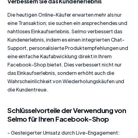
Verbessern Sie das Kundenerlebnis
Die heutigen Online-Käufer erwarten mehr als nur
eine Transaktion; sie suchen ein ansprechendes und
nahtloses Einkaufserlebnis. Selmo verbessert das
Kundenerlebnis, indem es einen integrierten Chat-
Support, personalisierte Produktempfehlungen und
eine einfache Kaufabwicklung direkt in Ihrem
Facebook-Shop bietet. Dies verbessert nicht nur
das Einkaufserlebnis, sondern erhöht auch die
Wahrscheinlichkeit von Wiederholungskäufen und
die Kundentreue.
Schlüsselvorteile der Verwendung von
Selmo für Ihren Facebook-Shop
- Gesteigerter Umsatz durch Live-Engagement: