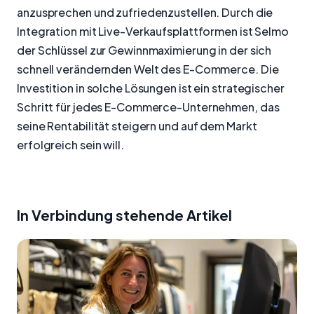
anzusprechen und zufriedenzustellen. Durch die
Integration mit Live-Verkaufsplattformen ist Selmo
der Schlüssel zur Gewinnmaximierung in der sich
schnell verändernden Welt des E-Commerce. Die
Investition in solche Lösungen ist ein strategischer
Schritt für jedes E-Commerce-Unternehmen, das
seine Rentabilität steigern und auf dem Markt
erfolgreich sein will.
In Verbindung stehende Artikel