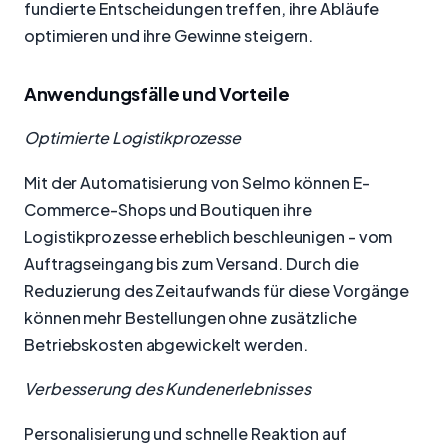
fundierte Entscheidungen treffen, ihre Abläufe
optimieren und ihre Gewinne steigern.
Anwendungsfälle und Vorteile
Optimierte Logistikprozesse
Mit der Automatisierung von Selmo können E-
Commerce-Shops und Boutiquen ihre
Logistikprozesse erheblich beschleunigen - vom
Auftragseingang bis zum Versand. Durch die
Reduzierung des Zeitaufwands für diese Vorgänge
können mehr Bestellungen ohne zusätzliche
Betriebskosten abgewickelt werden.
Verbesserung des Kundenerlebnisses
Personalisierung und schnelle Reaktion auf