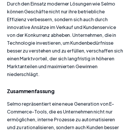
Durch den Einsatz moderner Lösungen wie Selmo
können Geschäfte nicht nur ihre betriebliche
Effizienz verbessern, sondern sich auch durch
innovative Ansätze im Verkauf und Kundenservice
von der Konkurrenz abheben. Unternehmen, die in
Technologie investieren, um Kundenbedürfnisse
besser zu verstehen und zu erfüllen, verschaffen sich
einen Marktvorteil, der sich langfristig in höheren
Marktanteilen und maximierten Gewinnen
niederschlägt.
Zusammenfassung
Selmo repräsentiert eine neue Generation von E-
Commerce-Tools, die es Unternehmen nicht nur
ermöglichen, interne Prozesse zu automatisieren
und zu rationalisieren, sondern auch Kunden besser