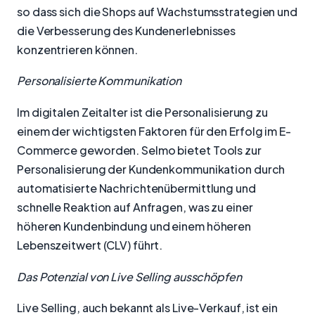
so dass sich die Shops auf Wachstumsstrategien und
die Verbesserung des Kundenerlebnisses
konzentrieren können.
Personalisierte Kommunikation
Im digitalen Zeitalter ist die Personalisierung zu
einem der wichtigsten Faktoren für den Erfolg im E-
Commerce geworden. Selmo bietet Tools zur
Personalisierung der Kundenkommunikation durch
automatisierte Nachrichtenübermittlung und
schnelle Reaktion auf Anfragen, was zu einer
höheren Kundenbindung und einem höheren
Lebenszeitwert (CLV) führt.
Das Potenzial von Live Selling ausschöpfen
Live Selling, auch bekannt als Live-Verkauf, ist ein