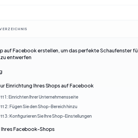
VERZEICHNIS
p auf Facebook erstellen, um das perfekte Schaufenster fü
 zu entwerfen
ng
zur Einrichtung Ihres Shops auf Facebook
tt 1: Einrichten Ihrer Unternehmensseite
itt 2: Fügen Sie den Shop-Bereich hinzu
tt 3: Konfigurieren Sie Ihre Shop-Einstellungen
 Ihres Facebook-Shops