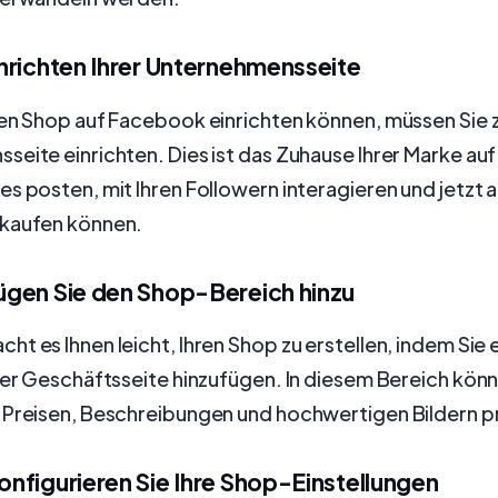
Einrichten Ihrer Unternehmensseite
nen Shop auf Facebook einrichten können, müssen Sie 
eite einrichten. Dies ist das Zuhause Ihrer Marke au
s posten, mit Ihren Followern interagieren und jetzt a
kaufen können.
Fügen Sie den Shop-Bereich hinzu
t es Ihnen leicht, Ihren Shop zu erstellen, indem Sie
rer Geschäftsseite hinzufügen. In diesem Bereich könn
 Preisen, Beschreibungen und hochwertigen Bildern p
Konfigurieren Sie Ihre Shop-Einstellungen