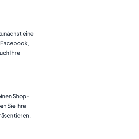
zunächst eine
f Facebook,
uch Ihre
 einen Shop-
en Sie Ihre
räsentieren.