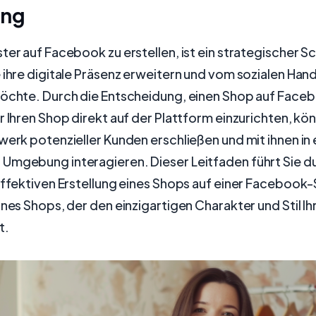
ung
ter auf Facebook zu erstellen, ist ein strategischer Sch
 ihre digitale Präsenz erweitern und vom sozialen Han
möchte. Durch die Entscheidung, einen Shop auf Face
r Ihren Shop direkt auf der Plattform einzurichten, kön
werk potenzieller Kunden erschließen und mit ihnen in 
Umgebung interagieren. Dieser Leitfaden führt Sie du
effektiven Erstellung eines Shops auf einer Facebook-
ines Shops, der den einzigartigen Charakter und Stil I
t.