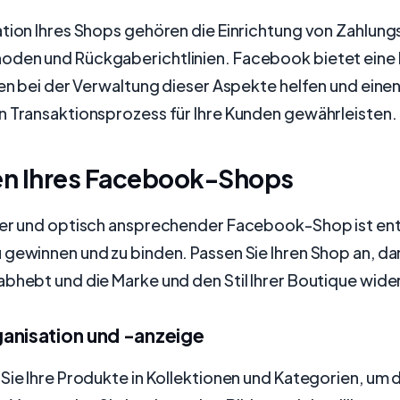
ation Ihres Shops gehören die Einrichtung von Zahlun
den und Rückgaberichtlinien. Facebook bietet eine 
nen bei der Verwaltung dieser Aspekte helfen und eine
n Transaktionsprozess für Ihre Kunden gewährleisten.
n Ihres Facebook-Shops
der und optisch ansprechender Facebook-Shop ist en
gewinnen und zu binden. Passen Sie Ihren Shop an, dam
bhebt und die Marke und den Stil Ihrer Boutique wide
anisation und -anzeige
Sie Ihre Produkte in Kollektionen und Kategorien, um 