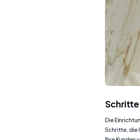
Schritte
Die Einricht
Schritte, die
Ihre Kunden 