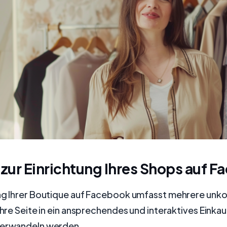
 zur Einrichtung Ihres Shops auf 
ung Ihrer Boutique auf Facebook umfasst mehrere unko
 Ihre Seite in ein ansprechendes und interaktives Einkau
verwandeln werden.