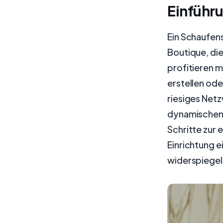
Einführ
Ein Schaufens
Boutique, die
profitieren 
erstellen ode
riesiges Netz
dynamischen 
Schritte zur 
Einrichtung e
widerspiegel