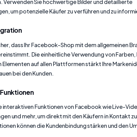
n. Verwenden Sie hochwertige Bilder und detaillierte
n, um potenzielle Käufer zu verführen und zu informi
gration
icher, dass Ihr Facebook-Shop mit dem allgemeinen Bra
reinstimmt. Die einheitliche Verwendung von Farben,
Elementen auf allen Plattformen stärkt Ihre Markenid
rauen bei den Kunden.
 Funktionen
ie interaktiven Funktionen von Facebook wie Live-Vid
en und mehr, um direkt mit den Käufern in Kontakt zu
ktionen können die Kundenbindung stärken und den U