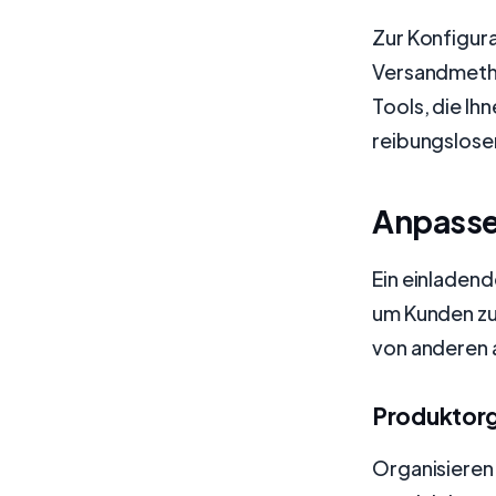
Zur Konfigur
Versandmetho
Tools, die Ih
reibungslose
Anpasse
Ein einladen
um Kunden zu 
von anderen a
Produktorg
Organisieren 