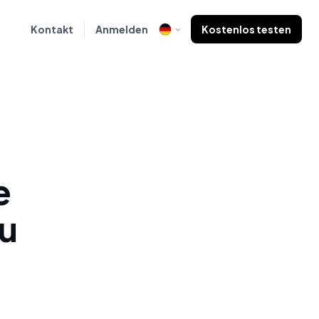
Kontakt
Anmelden
Kostenlos testen
e
u