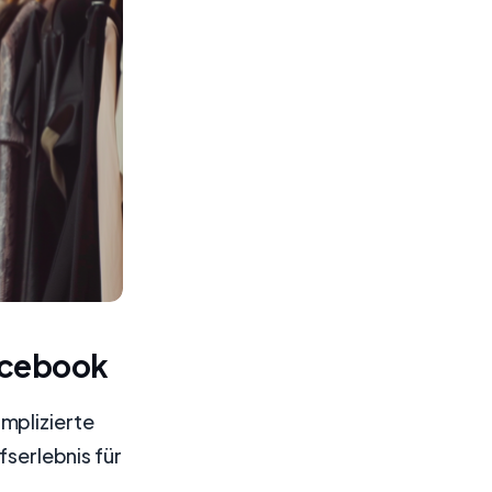
Facebook
mplizierte
fserlebnis für