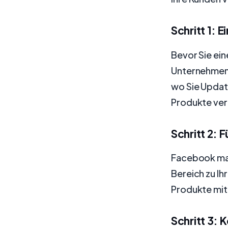
Schritt 1: 
Bevor Sie ei
Unternehmenss
wo Sie Update
Produkte ver
Schritt 2: 
Facebook mach
Bereich zu Ih
Produkte mit
Schritt 3: 