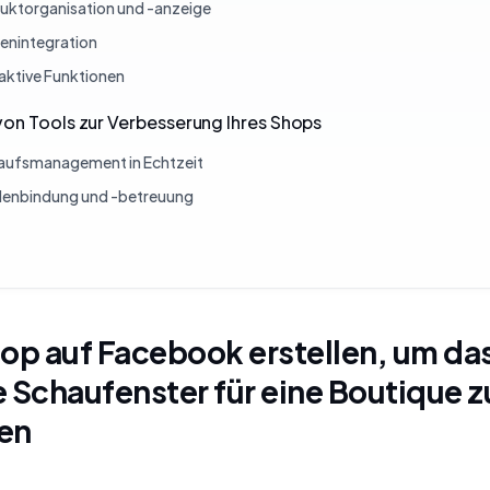
uktorganisation und -anzeige
enintegration
raktive Funktionen
on Tools zur Verbesserung Ihres Shops
aufsmanagement in Echtzeit
enbindung und -betreuung
op auf Facebook erstellen, um da
 Schaufenster für eine Boutique z
en