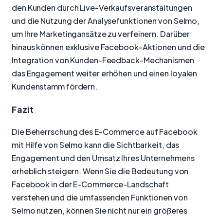
den Kunden durch Live-Verkaufsveranstaltungen
und die Nutzung der Analysefunktionen von Selmo,
um Ihre Marketingansätze zu verfeinern. Darüber
hinaus können exklusive Facebook-Aktionen und die
Integration von Kunden-Feedback-Mechanismen
das Engagement weiter erhöhen und einen loyalen
Kundenstamm fördern.
Fazit
Die Beherrschung des E-Commerce auf Facebook
mit Hilfe von Selmo kann die Sichtbarkeit, das
Engagement und den Umsatz Ihres Unternehmens
erheblich steigern. Wenn Sie die Bedeutung von
Facebook in der E-Commerce-Landschaft
verstehen und die umfassenden Funktionen von
Selmo nutzen, können Sie nicht nur ein größeres