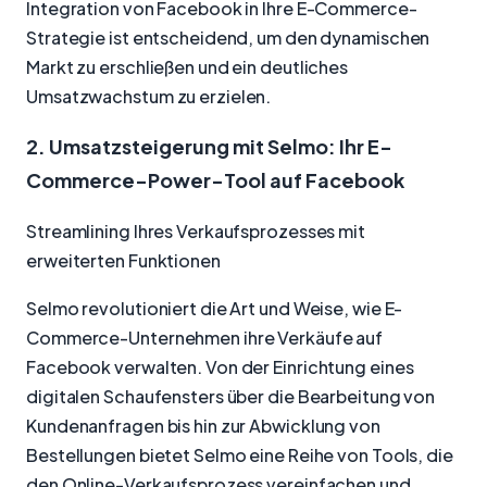
Integration von Facebook in Ihre E-Commerce-
Strategie ist entscheidend, um den dynamischen
Markt zu erschließen und ein deutliches
Umsatzwachstum zu erzielen.
2. Umsatzsteigerung mit Selmo: Ihr E-
Commerce-Power-Tool auf Facebook
Streamlining Ihres Verkaufsprozesses mit
erweiterten Funktionen
Selmo revolutioniert die Art und Weise, wie E-
Commerce-Unternehmen ihre Verkäufe auf
Facebook verwalten. Von der Einrichtung eines
digitalen Schaufensters über die Bearbeitung von
Kundenanfragen bis hin zur Abwicklung von
Bestellungen bietet Selmo eine Reihe von Tools, die
den Online-Verkaufsprozess vereinfachen und