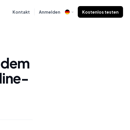
Kontakt
Anmelden
Kostenlos testen
indem
line-