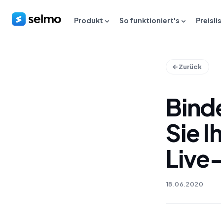
Produkt
So funktioniert's
Preisli
Zurück
Bind
Sie I
Live
18.06.2020