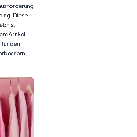
rausforderung
ping. Diese
ebnis,
sem Artikel
 für den
verbessern