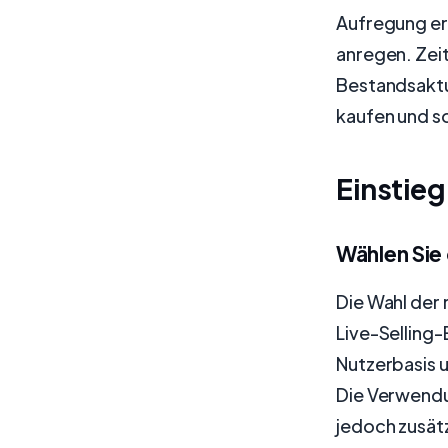
Aufregung er
anregen. Zei
Bestandsaktu
kaufen und s
Einstieg
Wählen Sie 
Die Wahl der 
Live-Selling
Nutzerbasis u
Die Verwendu
jedoch zusätz