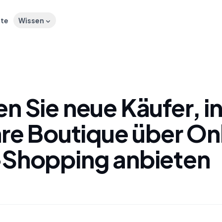
ste
Wissen
en Sie neue Käufer, 
hre Boutique über On
-Shopping anbieten