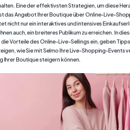
alten. Eine der effektivsten Strategien, um diese He
ist das Angebot Ihrer Boutique über Online-Live-Shop
t nicht nur ein interaktives und intensives Einkaufserl
 Ihnen auch, ein breiteres Publikum zu erreichen. In die
 die Vorteile des Online-Live-Sellings ein, geben Tipps
zeigen, wie Sie mit Selmo Ihre Live-Shopping-Events 
g Ihrer Boutique steigern können.