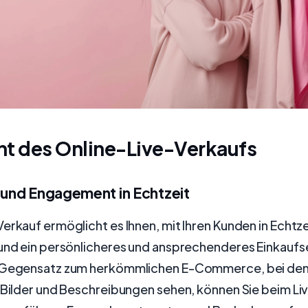
ht des Online-Live-Verkaufs
n und Engagement in Echtzeit
erkauf ermöglicht es Ihnen, mit Ihren Kunden in Echtze
und ein persönlicheres und ansprechenderes Einkaufse
m Gegensatz zum herkömmlichen E-Commerce, bei de
e Bilder und Beschreibungen sehen, können Sie beim L