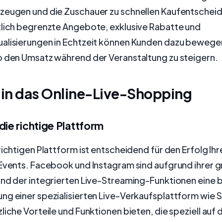
zeugen und die Zuschauer zu schnellen Kaufentschei
tlich begrenzte Angebote, exklusive Rabatte und
alisierungen in Echtzeit können Kunden dazu bewegen
o den Umsatz während der Veranstaltung zu steigern.
 in das Online-Live-Shopping
die richtige Plattform
richtigen Plattform ist entscheidend für den Erfolg Ihr
-Events. Facebook und Instagram sind aufgrund ihrer 
nd der integrierten Live-Streaming-Funktionen eine b
ng einer spezialisierten Live-Verkaufsplattform wie 
liche Vorteile und Funktionen bieten, die speziell auf 