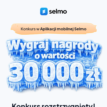
Konkurs w
Aplikacji mobilnej Selmo
Konkurs rozstrzygnięty!