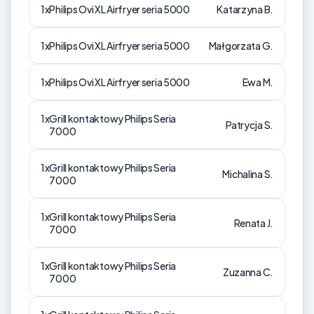
1x
Philips Ovi XL Airfryer seria 5000
Katarzyna B.
1x
Philips Ovi XL Airfryer seria 5000
Małgorzata G.
1x
Philips Ovi XL Airfryer seria 5000
Ewa M.
1x
Grill kontaktowy Philips Seria
Patrycja S.
7000
1x
Grill kontaktowy Philips Seria
Michalina S.
7000
1x
Grill kontaktowy Philips Seria
Renata J.
7000
1x
Grill kontaktowy Philips Seria
Zuzanna C.
7000