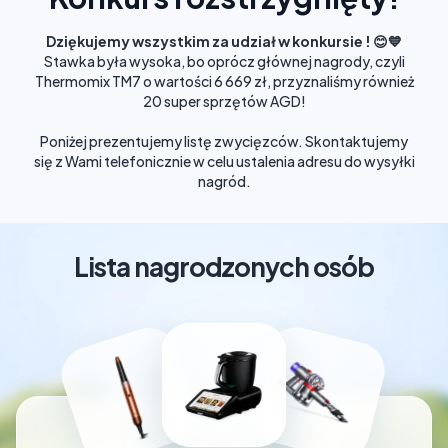
Dziękujemy wszystkim za udział w konkursie ! 😊💙
Stawka była wysoka, bo oprócz głównej nagrody, czyli
Thermomix TM7 o wartości 6 669 zł, przyznaliśmy również
20 super sprzętów AGD!
Poniżej prezentujemy listę zwycięzców. Skontaktujemy
się z Wami telefonicznie w celu ustalenia adresu do wysyłki
nagród.
Lista nagrodzonych osób