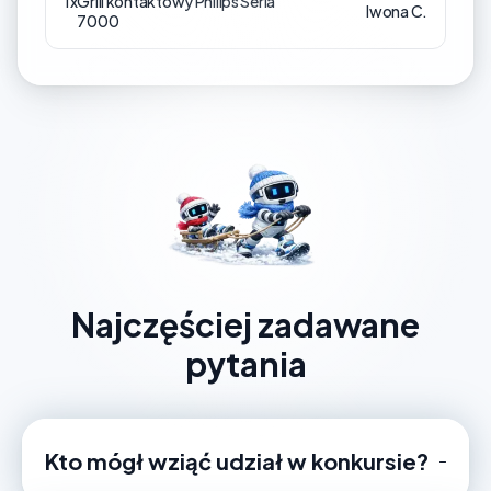
1x
Grill kontaktowy Philips Seria
Iwona C.
7000
Najczęściej zadawane
pytania
Kto mógł wziąć udział w konkursie?