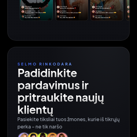
SELMO RINKODARA
Padidinkite 
pardavimus ir 
pritraukite naujų 
klientų
Pasiekite tiksliai tuos žmones, kurie iš tikrųjų 
perka – ne tik naršo