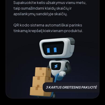
Supakuokite kelis užsakymus vienu metu, 
taip sumažindami klaidų skaičių ir 
apsilankymų sandėlyje skaičių.

QR kodo sistema automatiškai parinks 
tinkamą krepšelį kiekvienam produktui.
3 KARTUS GREITESNIS PAKUOTĖ