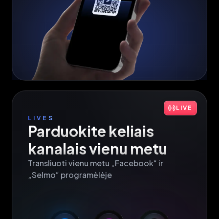
LIVE
LIVES
Parduokite keliais 
kanalais vienu metu
Transliuoti vienu metu „Facebook“ ir 
„Selmo“ programėlėje