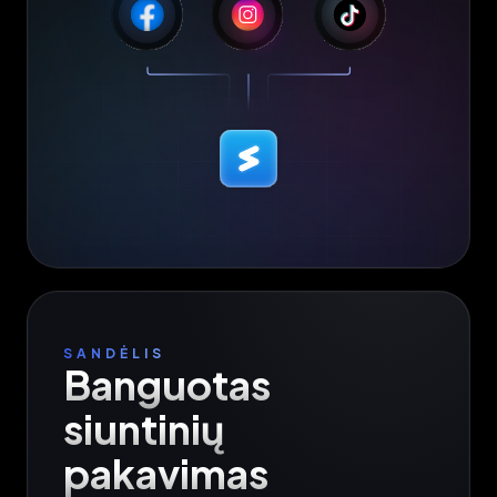
SANDĖLIS
Banguotas 
siuntinių 
pakavimas