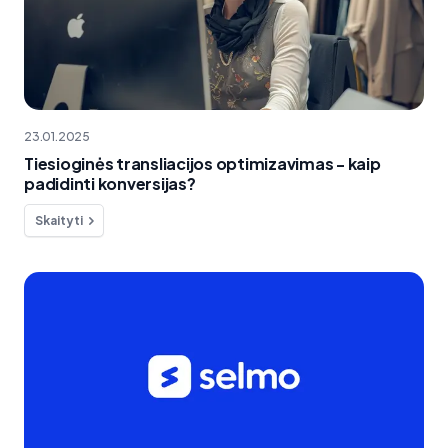
23.01.2025
Tiesioginės transliacijos optimizavimas - kaip
padidinti konversijas?
Skaityti