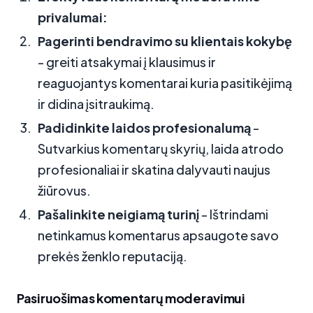
privalumai:
Pagerinti bendravimo su klientais kokybę
- greiti atsakymai į klausimus ir
reaguojantys komentarai kuria pasitikėjimą
ir didina įsitraukimą.
Padidinkite laidos profesionalumą
-
Sutvarkius komentarų skyrių, laida atrodo
profesionaliai ir skatina dalyvauti naujus
žiūrovus.
Pašalinkite neigiamą turinį
- Ištrindami
netinkamus komentarus apsaugote savo
prekės ženklo reputaciją.
Pasiruošimas komentarų moderavimui