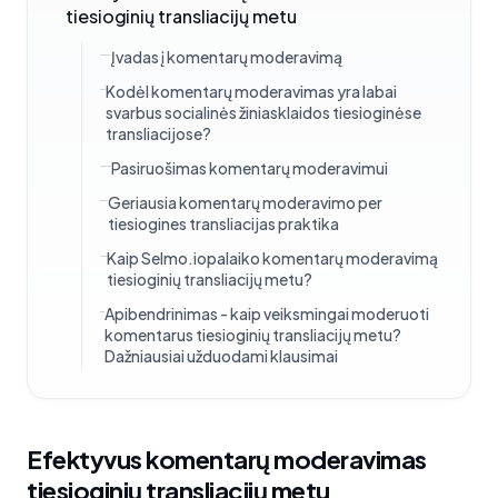
tiesioginių transliacijų metu
Įvadas į komentarų moderavimą
Kodėl komentarų moderavimas yra labai
svarbus socialinės žiniasklaidos tiesioginėse
transliacijose?
Pasiruošimas komentarų moderavimui
Geriausia komentarų moderavimo per
tiesiogines transliacijas praktika
Kaip Selmo.iopalaiko komentarų moderavimą
tiesioginių transliacijų metu?
Apibendrinimas - kaip veiksmingai moderuoti
komentarus tiesioginių transliacijų metu?
Dažniausiai užduodami klausimai
Efektyvus komentarų moderavimas
tiesioginių transliacijų metu