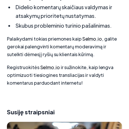
Didelio komentarų skaičiaus valdymas ir
atsakymų prioritetų nustatymas.
Skubus probleminio turinio pašalinimas.
Palaikydami tokias priemones kaip
Selmo.io
, galite
gerokai palengvinti komentarų moderavimą ir
sutelkti dėmesį į ryšių su klientais kūrimą.
Registruokitės
Selmo.io
ir sužinokite, kaip lengva
optimizuoti tiesiogines transliacijas ir valdyti
komentarus parduodant internetu!
Susiję straipsniai