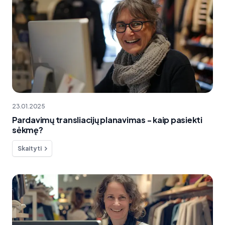
23.01.2025
Pardavimų transliacijų planavimas - kaip pasiekti
sėkmę?
Skaityti