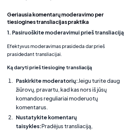
Geriausia komentarų moderavimo per
tiesiogines transliacijas praktika
1. Pasiruoškite moderavimui prieš transliaciją
Efektyvus moderavimas prasideda dar prieš
prasidedant transliacijai.
Ką daryti prieš tiesioginę transliaciją
Paskirkite moderatorių:
Jeigu turite daug
žiūrovų, pravartu, kad kas nors iš jūsų
komandos reguliariai moderuotų
komentarus.
Nustatykite komentarų
taisykles:
Pradėjus transliaciją,