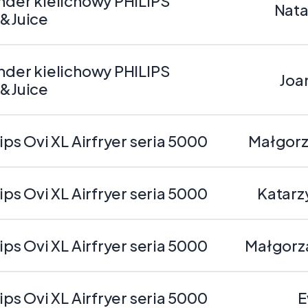
nder kielichowy PHILIPS
Nata
p&Juice
nder kielichowy PHILIPS
Joa
p&Juice
lips Ovi XL Airfryer seria 5000
Małgorz
lips Ovi XL Airfryer seria 5000
Katarz
lips Ovi XL Airfryer seria 5000
Małgorz
lips Ovi XL Airfryer seria 5000
E