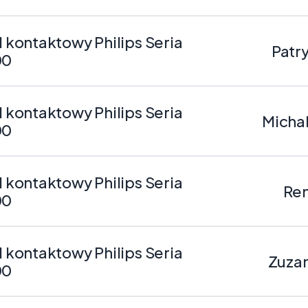
ll kontaktowy Philips Seria
Patry
00
ll kontaktowy Philips Seria
Michal
00
ll kontaktowy Philips Seria
Ren
00
ll kontaktowy Philips Seria
Zuzan
00