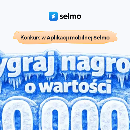
Konkurs w
Aplikacji mobilnej Selmo