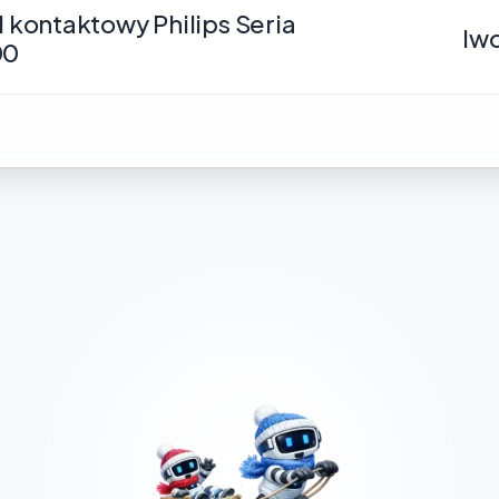
ll kontaktowy Philips Seria
Iw
00