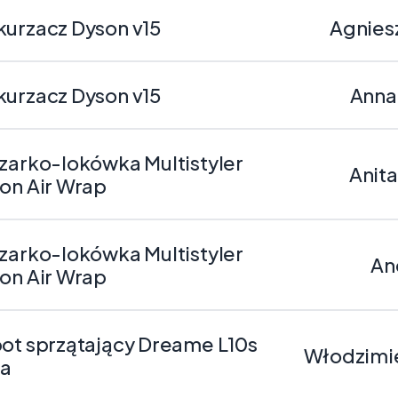
urzacz Dyson v15
Agnies
urzacz Dyson v15
Anna
zarko-lokówka Multistyler
Anita
on Air Wrap
zarko-lokówka Multistyler
An
on Air Wrap
ot sprzątający Dreame L10s
Włodzimie
ra