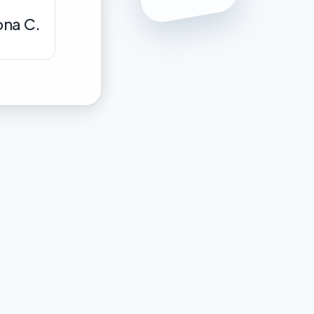
ona C.