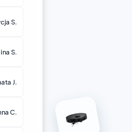
cja S.
ina S.
ata J.
na C.