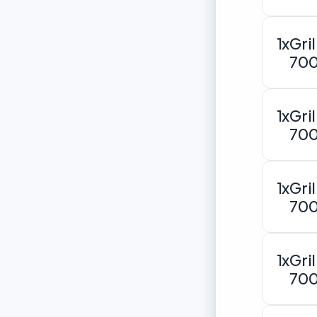
1x
Gri
70
1x
Gri
70
1x
Gri
70
1x
Gri
70