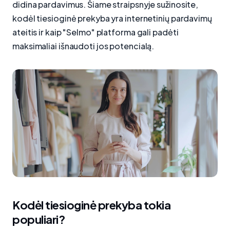
didina pardavimus. Šiame straipsnyje sužinosite,
kodėl tiesioginė prekyba yra internetinių pardavimų
ateitis ir kaip "Selmo" platforma gali padėti
maksimaliai išnaudoti jos potencialą.
Kodėl tiesioginė prekyba tokia
populiari?