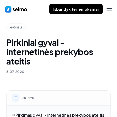
Išbandykite nemokamai
Grįžti
Pirkiniai gyvai -
internetinės prekybos
ateitis
8.07.2020
TURINYS
Pirkimas gyvai - internetinės prekybos ateitis
01