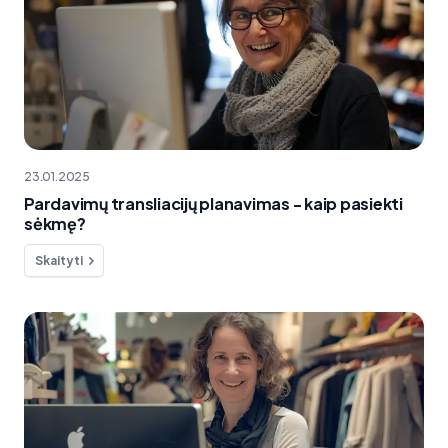
23.01.2025
Pardavimų transliacijų planavimas - kaip pasiekti
sėkmę?
Skaityti