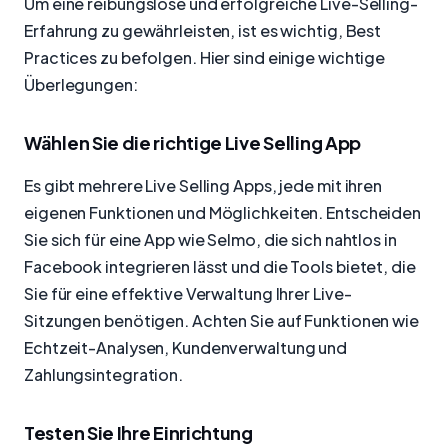
Um eine reibungslose und erfolgreiche Live-Selling-
Erfahrung zu gewährleisten, ist es wichtig, Best
Practices zu befolgen. Hier sind einige wichtige
Überlegungen:
Wählen Sie die richtige Live Selling App
Es gibt mehrere Live Selling Apps, jede mit ihren
eigenen Funktionen und Möglichkeiten. Entscheiden
Sie sich für eine App wie Selmo, die sich nahtlos in
Facebook integrieren lässt und die Tools bietet, die
Sie für eine effektive Verwaltung Ihrer Live-
Sitzungen benötigen. Achten Sie auf Funktionen wie
Echtzeit-Analysen, Kundenverwaltung und
Zahlungsintegration.
Testen Sie Ihre Einrichtung