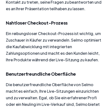
Kontakt zu treten, seine Fragen zu beantworten und
es an Ihrer Präsentation teilhaben zu lassen.
Nahtloser Checkout-Prozess
Ein reibungsloser Checkout-Prozess ist wichtig, um
Zuschauer in Käufer zu verwandeln. Selmo optimiert
die Kaufabwicklung mit integrierten
Zahlungsoptionen und macht es den Kunden leicht,
Ihre Produkte während der Live-Sitzung zu kaufen.
Benutzerfreundliche Oberfläche
Die benutzerfreundliche Oberfläche von Selmo
macht es einfach, Ihre Live-Sitzungen einzurichten
und zu verwalten. Egal, ob Sie ein erfahrener Profi
oder ein Neuling im Live-Verkauf sind, Selmo bietet