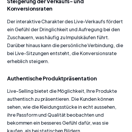
Steigerung der Verkaufs- und
Konversionsraten
Der interaktive Charakter des Live-Verkaufs fördert
ein Gefühl der Dringlichkeit und Aufregung bei den
Zuschauern, was häufig zu Impulskäufen führt.
Darüber hinaus kann die persönliche Verbindung, die
bei Live-Sitzungen entsteht, die Konversionsrate
erheblich steigern.
Authentische Produktpräsentation
Live-Selling bietet die Möglichkeit, Ihre Produkte
authentisch zu präsentieren. Die Kunden können
sehen, wie die Kleidungsstücke in echt aussehen,
ihre Passform und Qualität beobachten und
bekommen ein besseres Gefühl dafür, was sie
kaufen, als bei statischen Bildern.