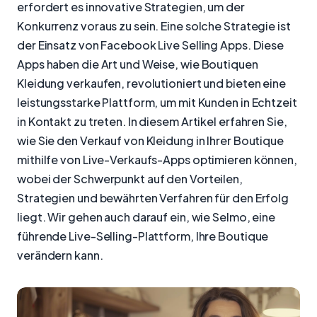
erfordert es innovative Strategien, um der
Konkurrenz voraus zu sein. Eine solche Strategie ist
der Einsatz von Facebook Live Selling Apps. Diese
Apps haben die Art und Weise, wie Boutiquen
Kleidung verkaufen, revolutioniert und bieten eine
leistungsstarke Plattform, um mit Kunden in Echtzeit
in Kontakt zu treten. In diesem Artikel erfahren Sie,
wie Sie den Verkauf von Kleidung in Ihrer Boutique
mithilfe von Live-Verkaufs-Apps optimieren können,
wobei der Schwerpunkt auf den Vorteilen,
Strategien und bewährten Verfahren für den Erfolg
liegt. Wir gehen auch darauf ein, wie Selmo, eine
führende Live-Selling-Plattform, Ihre Boutique
verändern kann.