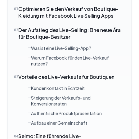
Optimieren Sie den Verkauf von Boutique-
01
Kleidung mit Facebook Live Selling Apps
Der Aufstieg des Live-Selling: Eine neue Ära
02
für Boutique-Besitzer
Was ist eine Live-Selling-App?
Warum Facebook für den Live-Verkauf
nutzen?
Vorteile des Live-Verkaufs für Boutiquen
03
Kundenkontakt in Echtzeit
Steigerung der Verkaufs- und
Konversionsraten
Authentische Produktpräsentation
Aufbau einer Gemeinschaft
Selmo: Eine führende Live-
04