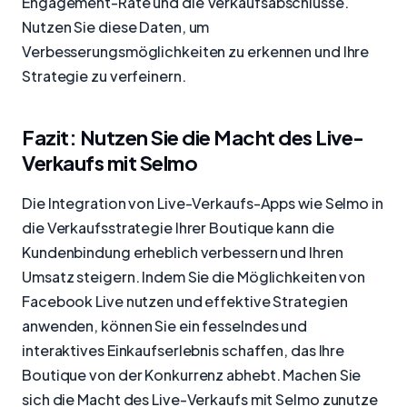
Engagement-Rate und die Verkaufsabschlüsse.
Nutzen Sie diese Daten, um
Verbesserungsmöglichkeiten zu erkennen und Ihre
Strategie zu verfeinern.
Fazit: Nutzen Sie die Macht des Live-
Verkaufs mit Selmo
Die Integration von Live-Verkaufs-Apps wie Selmo in
die Verkaufsstrategie Ihrer Boutique kann die
Kundenbindung erheblich verbessern und Ihren
Umsatz steigern. Indem Sie die Möglichkeiten von
Facebook Live nutzen und effektive Strategien
anwenden, können Sie ein fesselndes und
interaktives Einkaufserlebnis schaffen, das Ihre
Boutique von der Konkurrenz abhebt. Machen Sie
sich die Macht des Live-Verkaufs mit Selmo zunutze