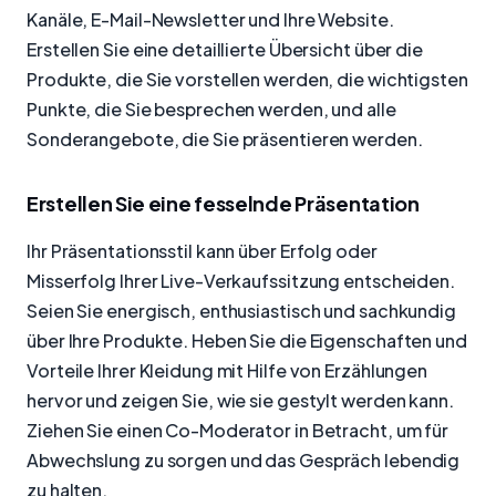
Kanäle, E-Mail-Newsletter und Ihre Website.
Erstellen Sie eine detaillierte Übersicht über die
Produkte, die Sie vorstellen werden, die wichtigsten
Punkte, die Sie besprechen werden, und alle
Sonderangebote, die Sie präsentieren werden.
Erstellen Sie eine fesselnde Präsentation
Ihr Präsentationsstil kann über Erfolg oder
Misserfolg Ihrer Live-Verkaufssitzung entscheiden.
Seien Sie energisch, enthusiastisch und sachkundig
über Ihre Produkte. Heben Sie die Eigenschaften und
Vorteile Ihrer Kleidung mit Hilfe von Erzählungen
hervor und zeigen Sie, wie sie gestylt werden kann.
Ziehen Sie einen Co-Moderator in Betracht, um für
Abwechslung zu sorgen und das Gespräch lebendig
zu halten.