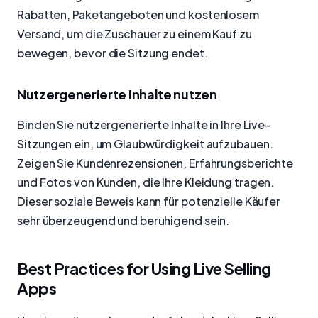
Rabatten, Paketangeboten und kostenlosem
Versand, um die Zuschauer zu einem Kauf zu
bewegen, bevor die Sitzung endet.
Nutzergenerierte Inhalte nutzen
Binden Sie nutzergenerierte Inhalte in Ihre Live-
Sitzungen ein, um Glaubwürdigkeit aufzubauen.
Zeigen Sie Kundenrezensionen, Erfahrungsberichte
und Fotos von Kunden, die Ihre Kleidung tragen.
Dieser soziale Beweis kann für potenzielle Käufer
sehr überzeugend und beruhigend sein.
Best Practices for Using Live Selling
Apps