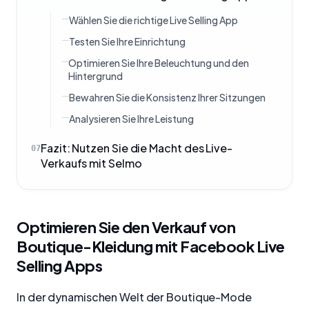
Wählen Sie die richtige Live Selling App
Testen Sie Ihre Einrichtung
Optimieren Sie Ihre Beleuchtung und den
Hintergrund
Bewahren Sie die Konsistenz Ihrer Sitzungen
Analysieren Sie Ihre Leistung
Fazit: Nutzen Sie die Macht des Live-
07
Verkaufs mit Selmo
Optimieren Sie den Verkauf von
Boutique-Kleidung mit Facebook Live
Selling Apps
In der dynamischen Welt der Boutique-Mode