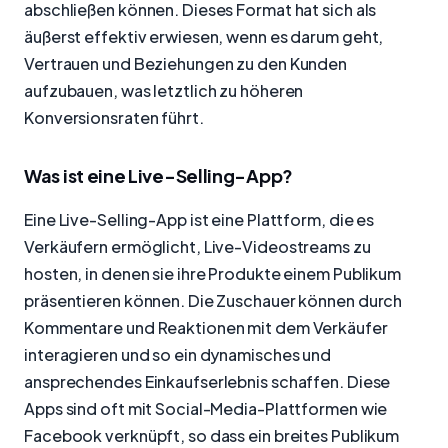
abschließen können. Dieses Format hat sich als
äußerst effektiv erwiesen, wenn es darum geht,
Vertrauen und Beziehungen zu den Kunden
aufzubauen, was letztlich zu höheren
Konversionsraten führt.
Was ist eine Live-Selling-App?
Eine Live-Selling-App ist eine Plattform, die es
Verkäufern ermöglicht, Live-Videostreams zu
hosten, in denen sie ihre Produkte einem Publikum
präsentieren können. Die Zuschauer können durch
Kommentare und Reaktionen mit dem Verkäufer
interagieren und so ein dynamisches und
ansprechendes Einkaufserlebnis schaffen. Diese
Apps sind oft mit Social-Media-Plattformen wie
Facebook verknüpft, so dass ein breites Publikum