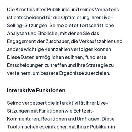
Die Kenntnis Ihres Publikums und seines Verhaltens
ist entscheidend für die Optimierung Ihrer Live-
Selling-Sitzungen. Selmo bietet fortschrittliche
Analysen und Einblicke, mit denen Sie das
Engagement der Zuschauer, die Verkaufszahlen und
andere wichtige Kennzahlen verfolgen können.
Diese Daten ermöglichen es Ihnen, fundierte
Entscheidungen zu treffen und Ihre Strategie zu
verfeinern, um bessere Ergebnisse zu erzielen.
Interaktive Funktionen
Selmo verbessert die Interaktivität Ihrer Live-
Sitzungen mit Funktionen wie Echtzeit-
Kommentaren, Reaktionen und Umfragen. Diese
Tools machen es einfacher, mit Ihrem Publikum in