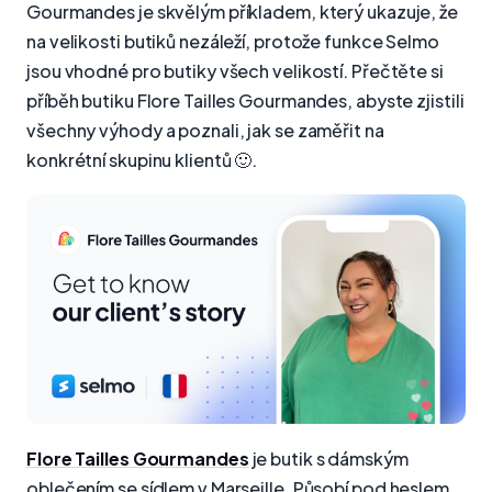
Gourmandes je skvělým příkladem, který ukazuje, že
na velikosti butiků nezáleží, protože funkce Selmo
jsou vhodné pro butiky všech velikostí. Přečtěte si
příběh butiku Flore Tailles Gourmandes, abyste zjistili
všechny výhody a poznali, jak se zaměřit na
konkrétní skupinu klientů 🙂.
Flore Tailles Gourmandes
je butik s dámským
oblečením se sídlem v Marseille. Působí pod heslem