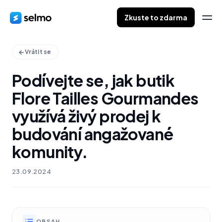
Zkuste to zdarma
Vrátit se
Podívejte se, jak butik
Flore Tailles Gourmandes
využívá živý prodej k
budování angažované
komunity.
23.09.2024
OBSAH