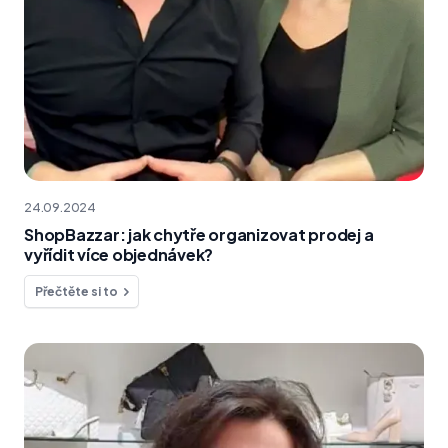
24.09.2024
ShopBazzar: jak chytře organizovat prodej a
vyřídit více objednávek?
Přečtěte si to