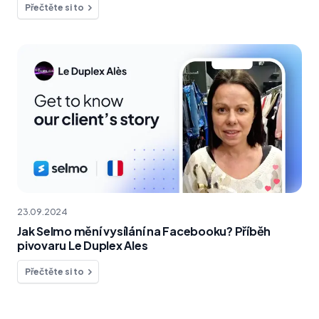
Přečtěte si to
23.09.2024
Jak Selmo mění vysílání na Facebooku? Příběh
pivovaru Le Duplex Ales
Přečtěte si to