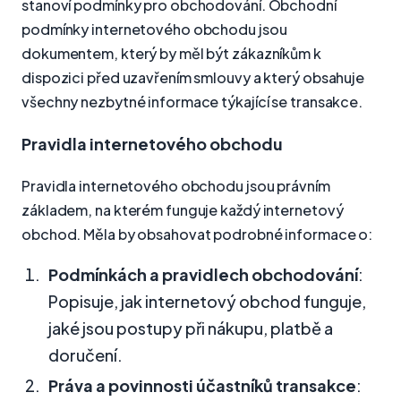
stanoví podmínky pro obchodování. Obchodní
podmínky internetového obchodu jsou
dokumentem, který by měl být zákazníkům k
dispozici před uzavřením smlouvy a který obsahuje
všechny nezbytné informace týkající se transakce.
Pravidla internetového obchodu
Pravidla internetového obchodu jsou právním
základem, na kterém funguje každý internetový
obchod. Měla by obsahovat podrobné informace o:
Podmínkách a pravidlech obchodování
:
Popisuje, jak internetový obchod funguje,
jaké jsou postupy při nákupu, platbě a
doručení.
Práva a povinnosti účastníků transakce
: