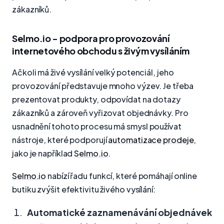
zákazníků.
Selmo.io - podpora pro provozování
internetového obchodu s živým vysíláním
Ačkoli má živé vysílání velký potenciál, jeho
provozování představuje mnoho výzev. Je třeba
prezentovat produkty, odpovídat na dotazy
zákazníků a zároveň vyřizovat objednávky. Pro
usnadnění tohoto procesu má smysl používat
nástroje, které podporují
automatizace prodeje
,
jako je například
Selmo.io
.
Selmo.io
nabízí řadu funkcí, které pomáhají online
butiku zvýšit efektivitu živého vysílání:
Automatické zaznamenávání objednávek