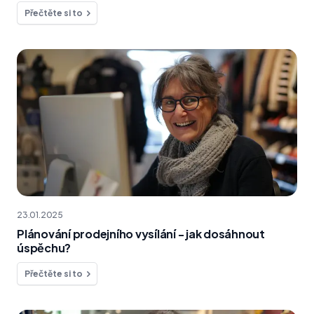
Přečtěte si to
23.01.2025
Plánování prodejního vysílání - jak dosáhnout
úspěchu?
Přečtěte si to