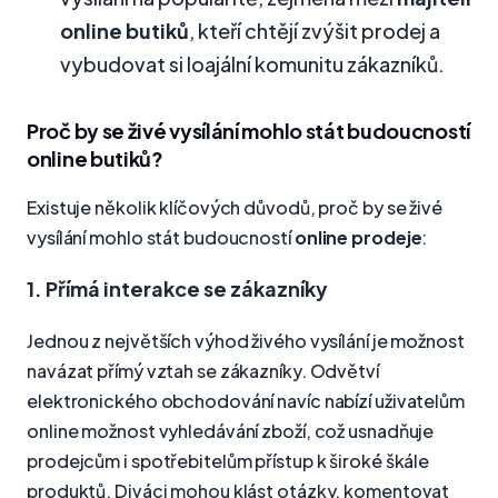
online butiků
, kteří chtějí zvýšit prodej a
vybudovat si loajální komunitu zákazníků.
Proč by se živé vysílání mohlo stát budoucností
online butiků?
Existuje několik klíčových důvodů, proč by se živé
vysílání mohlo stát budoucností
online prodeje
:
1. Přímá interakce se zákazníky
Jednou z největších výhod živého vysílání je možnost
navázat přímý vztah se zákazníky. Odvětví
elektronického obchodování navíc nabízí uživatelům
online možnost vyhledávání zboží, což usnadňuje
prodejcům i spotřebitelům přístup k široké škále
produktů. Diváci mohou klást otázky, komentovat