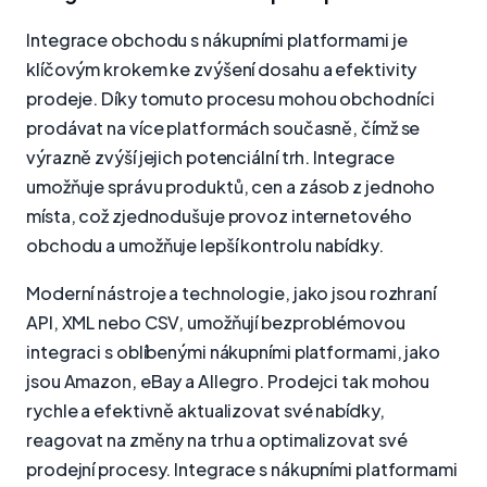
Integrace obchodu s nákupními platformami je
klíčovým krokem ke zvýšení dosahu a efektivity
prodeje. Díky tomuto procesu mohou obchodníci
prodávat na více platformách současně, čímž se
výrazně zvýší jejich potenciální trh. Integrace
umožňuje správu produktů, cen a zásob z jednoho
místa, což zjednodušuje provoz internetového
obchodu a umožňuje lepší kontrolu nabídky.
Moderní nástroje a technologie, jako jsou rozhraní
API, XML nebo CSV, umožňují bezproblémovou
integraci s oblíbenými nákupními platformami, jako
jsou Amazon, eBay a Allegro. Prodejci tak mohou
rychle a efektivně aktualizovat své nabídky,
reagovat na změny na trhu a optimalizovat své
prodejní procesy. Integrace s nákupními platformami