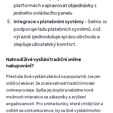
platformách a
spravovat objednávky
z
jediného ovládacího panelu.
Integrace s platebními systémy
- Selmo.io
podporuje řadu platebních systémů, což
výrazně zjednodušuje správu obchodu a
zlepšuje uživatelský komfort.
Nahradí živé vysílání tradiční online
nakupování?
Přestože živé vysílání získává na popularitě, lze jen
stěží očekávat, že zcela nahradí tradiční model
online prodeje. Spíše jej doplní a nabídne nové
možnosti interakce se zákazníky a zvýšení
angažovanosti. Pro online butiky, které chtějí růst a
odlišit se od konkurence, by se živé vysílání mohlo