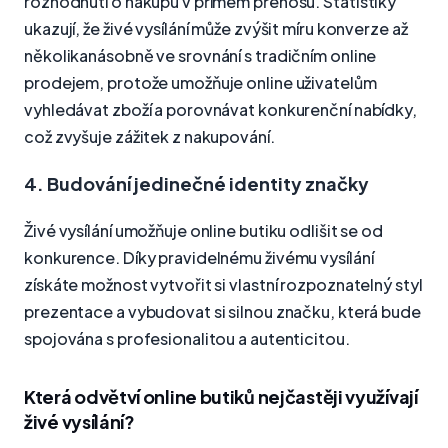
rozhodnutí o nákupu v přímém přenosu. Statistiky
ukazují, že živé vysílání může zvýšit míru konverze až
několikanásobně ve srovnání s tradičním online
prodejem, protože umožňuje online uživatelům
vyhledávat zboží a porovnávat konkurenční nabídky,
což zvyšuje zážitek z nakupování.
4. Budování jedinečné identity značky
Živé vysílání umožňuje online butiku odlišit se od
konkurence. Díky pravidelnému živému vysílání
získáte možnost vytvořit si vlastní rozpoznatelný styl
prezentace a vybudovat si silnou značku, která bude
spojována s profesionalitou a autenticitou.
Která odvětví online butiků nejčastěji využívají
živé vysílání?