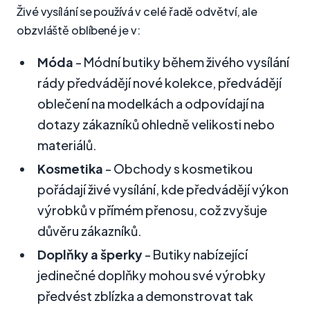
Živé vysílání se používá v celé řadě odvětví, ale
obzvláště oblíbené je v:
Móda
- Módní butiky během živého vysílání
rády předvádějí nové kolekce, předvádějí
oblečení na modelkách a odpovídají na
dotazy zákazníků ohledně velikosti nebo
materiálů.
Kosmetika
- Obchody s kosmetikou
pořádají živé vysílání, kde předvádějí výkon
výrobků v přímém přenosu, což zvyšuje
důvěru zákazníků.
Doplňky a šperky
- Butiky nabízející
jedinečné doplňky mohou své výrobky
předvést zblízka a demonstrovat tak