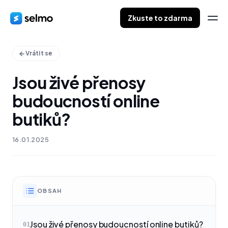
Zkuste to zdarma
Vrátit se
Jsou živé přenosy
budoucností online
butiků?
16.01.2025
OBSAH
Jsou živé přenosy budoucností online butiků?
01