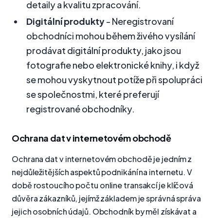
detaily a kvalitu zpracování.
Digitální produkty
- Neregistrovaní
obchodníci mohou během živého vysílání
prodávat digitální produkty, jako jsou
fotografie nebo elektronické knihy, i když
se mohou vyskytnout potíže při spolupráci
se společnostmi, které preferují
registrované obchodníky.
Ochrana dat v internetovém obchodě
Ochrana dat v internetovém obchodě je jedním z
nejdůležitějších aspektů podnikání na internetu. V
době rostoucího počtu online transakcí je klíčová
důvěra zákazníků, jejímž základem je správná správa
jejich osobních údajů. Obchodník by měl získávat a