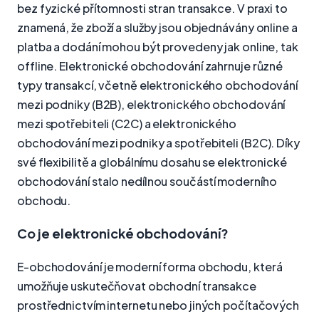
bez fyzické přítomnosti stran transakce. V praxi to
znamená, že zboží a služby jsou objednávány online a
platba a dodání mohou být provedeny jak online, tak
offline. Elektronické obchodování zahrnuje různé
typy transakcí, včetně elektronického obchodování
mezi podniky (B2B), elektronického obchodování
mezi spotřebiteli (C2C) a elektronického
obchodování mezi podniky a spotřebiteli (B2C). Díky
své flexibilitě a globálnímu dosahu se elektronické
obchodování stalo nedílnou součástí moderního
obchodu.
Co je elektronické obchodování?
E-obchodování je moderní forma obchodu, která
umožňuje uskutečňovat obchodní transakce
prostřednictvím internetu nebo jiných počítačových