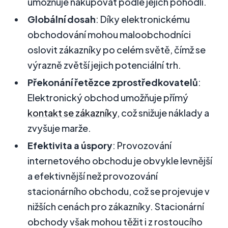
umožňuje nakupovat podle jejich pohodlí.
Globální dosah
: Díky elektronickému
obchodování mohou maloobchodníci
oslovit zákazníky po celém světě, čímž se
výrazně zvětší jejich potenciální trh.
Překonání řetězce zprostředkovatelů
:
Elektronický obchod umožňuje přímý
kontakt se zákazníky
, což snižuje náklady a
zvyšuje marže.
Efektivita a úspory
: Provozování
internetového obchodu je obvykle levnější
a efektivnější než provozování
stacionárního obchodu, což se projevuje v
nižších cenách pro zákazníky. Stacionární
obchody však mohou těžit i z rostoucího