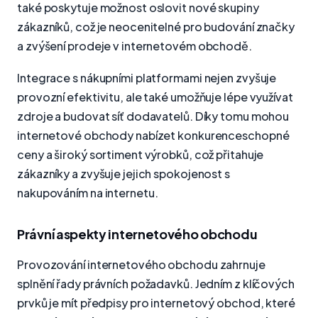
také poskytuje možnost oslovit nové skupiny
zákazníků, což je neocenitelné pro budování značky
a zvýšení prodeje v internetovém obchodě.
Integrace s nákupními platformami nejen zvyšuje
provozní efektivitu, ale také umožňuje lépe využívat
zdroje a budovat síť dodavatelů. Díky tomu mohou
internetové obchody nabízet konkurenceschopné
ceny a široký sortiment výrobků, což přitahuje
zákazníky a zvyšuje jejich spokojenost s
nakupováním na internetu.
Právní aspekty internetového obchodu
Provozování internetového obchodu zahrnuje
splnění řady právních požadavků. Jedním z klíčových
prvků je mít předpisy pro internetový obchod, které