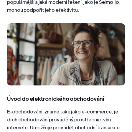
populárnější a jaká moderní řešení, jako je
Selmo.io
,
mohou podpořit jeho efektivitu.
Úvod do elektronického obchodování
E-obchodování, známé také jako e-commerce, je
druh obchodování prováděný prostřednictvím
internetu. Umožňuje provádět obchodní transakce